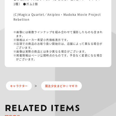
1種） ●ガム1個
(C)Magica Quartet／Aniplex・Madoka Movie Project
Rebellion
※画像には複数ラインナップを組み合わせて撮影したものも含まれ
ます。
※価格はメーカー希望小売価格表示です。
※店頭での商品のお取り扱い開始日は、店舗によって異なる場合が
ございます。
※画像は実際の商品とは多少異なる場合がございます。
※掲載情報はページ公開時点のものです。予告なく変更になる場合
がございます。
キャラクター
魔法少女まどか☆マギカ
RELATED ITEMS