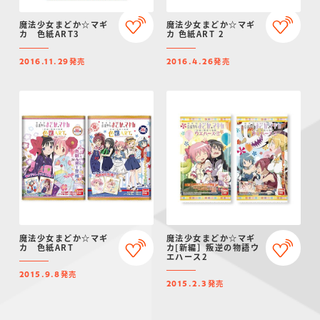
魔法少女まどか☆マギ
魔法少女まどか☆マギ
カ 色紙ART3
カ 色紙ART 2
発売
発売
2016.11.29
2016.4.26
魔法少女まどか☆マギ
魔法少女まどか☆マギ
カ 色紙ART
カ[新編］叛逆の物語ウ
エハース2
発売
2015.9.8
発売
2015.2.3