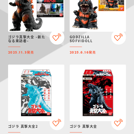
ゴジラ真撃大全 –新た
GODZILLA
なる来訪者–
SOFVIDOLL
発売
発売
2025.11.3
2025.6.16
ゴジラ 真撃大全2
ゴジラ 真撃大全