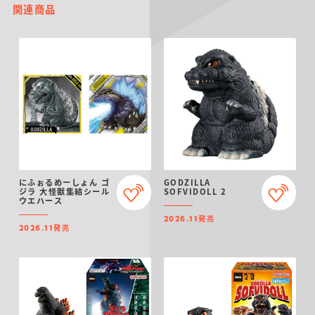
関連商品
にふぉるめーしょん ゴ
GODZILLA
ジラ 大怪獣集結シール
SOFVIDOLL 2
ウエハース
発売
2026.11
発売
2026.11