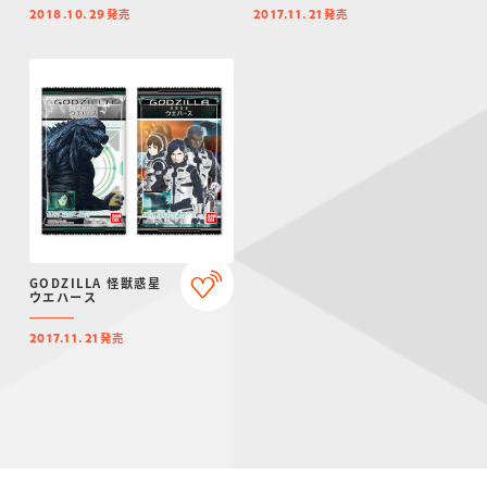
発売
発売
2018.10.29
2017.11.21
GODZILLA 怪獣惑星
ウエハース
発売
2017.11.21