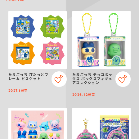
たまごっち ぴたっとフ
たまごっち チョコボッ
レーム ビスケット
クス ボックスフィギュ
アコレクション
発売
2027.1
発売
2026.12