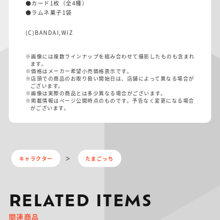
●カード1枚（全4種）
●ラムネ菓子1袋
(C)BANDAI,WiZ
※画像には複数ラインナップを組み合わせて撮影したものも含まれ
ます。
※価格はメーカー希望小売価格表示です。
※店頭での商品のお取り扱い開始日は、店舗によって異なる場合が
ございます。
※画像は実際の商品とは多少異なる場合がございます。
※掲載情報はページ公開時点のものです。予告なく変更になる場合
がございます。
キャラクター
たまごっち
RELATED ITEMS
関連商品