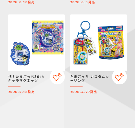
発売
発売
2026.8.10
2026.8.3
祝！たまごっち30th
たまごっち カスタムキ
キャラマグネッツ
ーリング
発売
発売
2026.5.18
2026.4.27