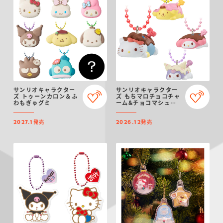
サンリオキャラクター
サンリオキャラクター
ズ トゥーンカロン＆ふ
ズ もちマロチョコチャ
わもぎゅグミ
ーム&チョコマシュマ
ロ
発売
発売
2027.1
2026.12