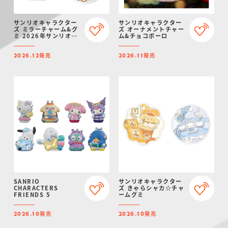
サンリオキャラクター
サンリオキャラクター
ズ ミラーチャーム&グ
ズ オーナメントチャー
ミ 2026年サンリオキ
ム&チョコボーロ
ャラクター大賞ver.
発売
発売
2026.12
2026.11
SANRIO
サンリオキャラクター
CHARACTERS
ズ きゃらシャカ☆チャ
FRIENDS 5
ームグミ
発売
発売
2026.10
2026.10