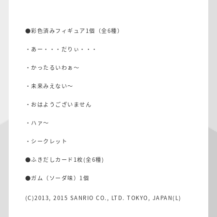
●彩色済みフィギュア1個（全6種）
・あー・・・だりぃ・・・
・かったるいわぁ～
・未来みえない～
・おはようございません
・ハァ～
・シークレット
●ふきだしカード1枚(全6種)
●ガム（ソーダ味）1個
(C)2013, 2015 SANRIO CO., LTD. TOKYO, JAPAN(L)