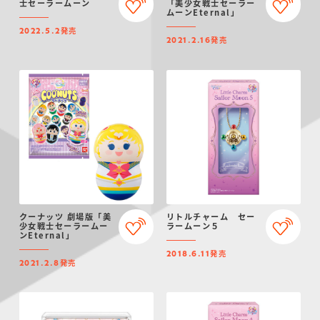
士セーラームーン
「美少女戦士セーラー
ムーンEternal」
発売
2022.5.2
発売
2021.2.16
クーナッツ 劇場版「美
リトルチャーム セー
少女戦士セーラームー
ラームーン５
ンEternal」
発売
2018.6.11
発売
2021.2.8