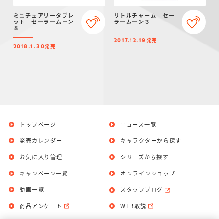
ミニチュアリータブレ
リトルチャーム セー
ット セーラームーン
ラームーン３
８
発売
2017.12.19
発売
2018.1.30
トップページ
ニュース一覧
発売カレンダー
キャラクターから探す
お気に入り管理
シリーズから探す
キャンペーン一覧
オンラインショップ
動画一覧
スタッフブログ
商品アンケート
WEB取説