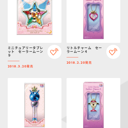
ミニチュアリータブレ
リトルチャーム セー
ット セーラームーン
ラームーン４
９
発売
2018.2.20
発売
2018.3.20