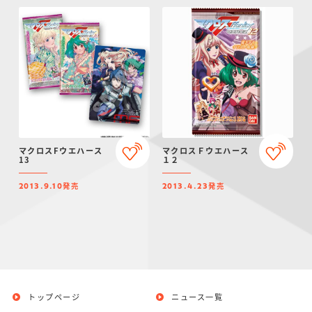
マクロスFウエハース
マクロスＦウエハース
13
１２
発売
発売
2013.9.10
2013.4.23
トップページ
ニュース一覧