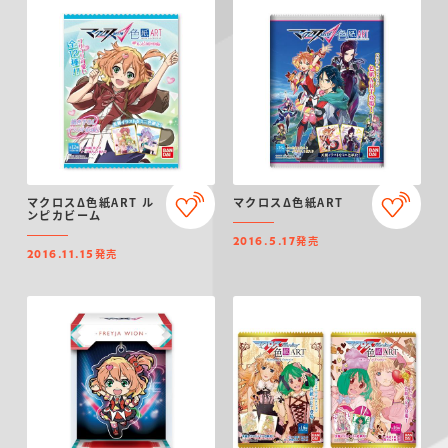
マクロスΔ色紙ART ル
マクロスΔ色紙ART
ンピカビーム
発売
2016.5.17
発売
2016.11.15