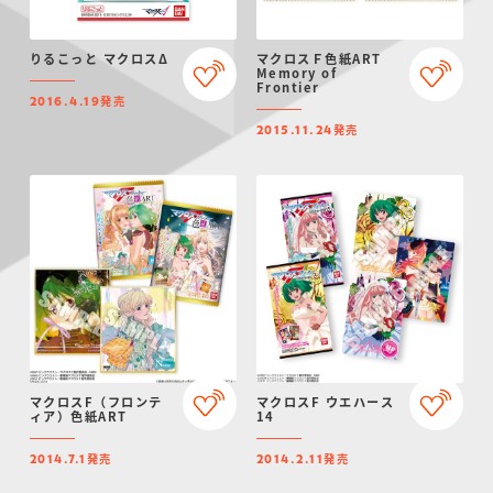
りるこっと マクロスΔ
マクロスＦ色紙ART
Memory of
Frontier
発売
2016.4.19
発売
2015.11.24
マクロスF（フロンテ
マクロスF ウエハース
ィア）色紙ART
14
発売
発売
2014.7.1
2014.2.11