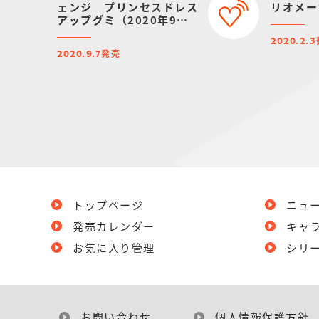
ェンジ プリンセスドレス
リオメー
アップグミ（2020年9月
リニューアル）
2020.2.3
発売
2020.9.7
トップページ
ニュ
発売カレンダー
キャ
お気に入り管理
シリ
お問い合わせ
個人情報保護方針