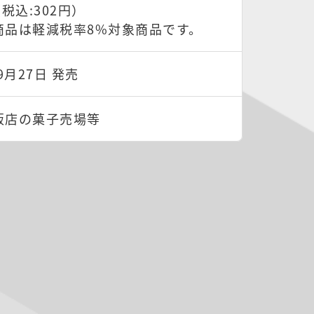
（税込:302円）
商品は軽減税率8%対象商品です。
9月27日 発売
販店の菓子売場等