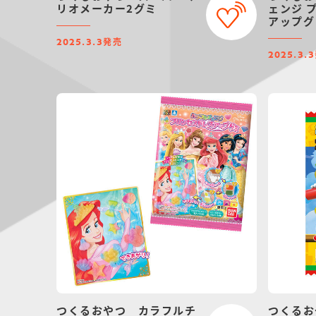
リオメーカー2グミ
ェンジ 
アップグ
発売
2025.3.3
2025.3.3
つくるおやつ カラフルチ
つくるお