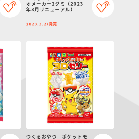
オメーカー2グミ（2023
年3月リニューアル）
発売
2023.3.27
つくるおやつ ポケットモ