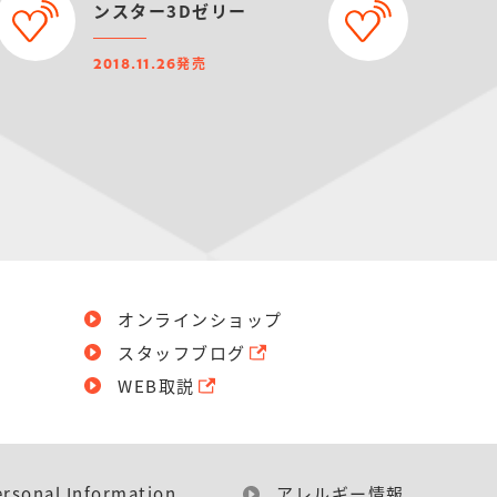
ンスター3Dゼリー
発売
2018.11.26
オンラインショップ
スタッフブログ
WEB取説
ersonal Information
アレルギー情報