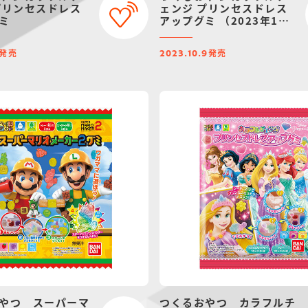
プリンセスドレス
ェンジ プリンセスドレス
ミ
アップグミ （2023年10
月リニューアル）
発売
発売
2023.10.9
やつ スーパーマ
つくるおやつ カラフルチ