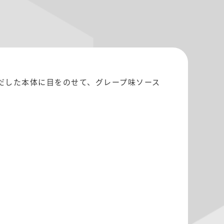
だした本体に目をのせて、グレープ味ソース