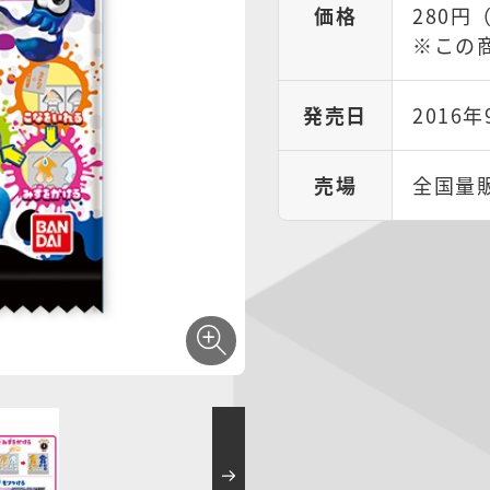
価格
280円
※この
発売日
2016年
売場
全国量