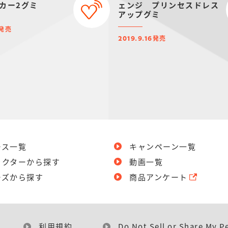
カー2グミ
ェンジ プリンセスドレス
アップグミ
発売
発売
2019.9.16
ース一覧
キャンペーン一覧
ラクターから探す
動画一覧
ーズから探す
商品アンケート
利用規約
Do Not Sell or Share My P