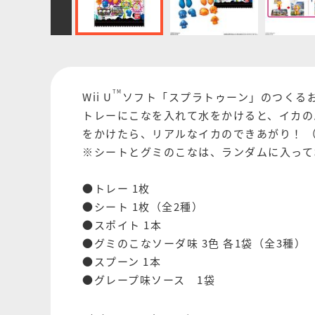
TM
Wii U
ソフト「スプラトゥーン」のつくる
トレーにこなを入れて水をかけると、イカの
をかけたら、リアルなイカのできあがり！ （C）2
※シートとグミのこなは、ランダムに入って
●トレー 1枚
●シート 1枚（全2種）
●スポイト 1本
●グミのこなソーダ味 3色 各1袋（全3種）
●スプーン 1本
●グレープ味ソース 1袋