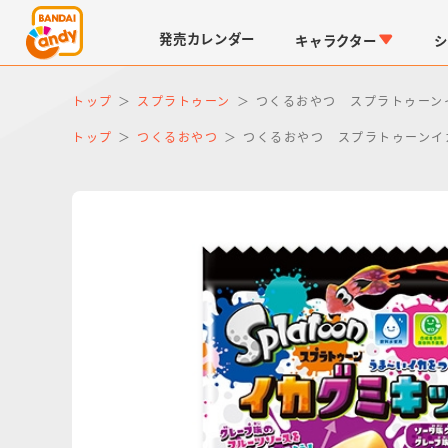
発売
カレンダー
キャラクター
シ
トップ
スプラトゥーン
つくるおやつ スプラトゥーン
トップ
つくるおやつ
つくるおやつ スプラトゥーンイ
LINK TRAVELERS
チョコボックス
仮面ライダーシリーズ
キャラパキ