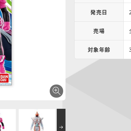
発売日
売場
対象年齢