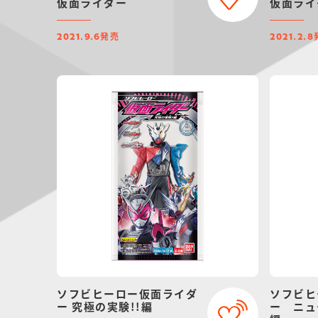
仮面ライダー
仮面ライ
発売
2021.9.6
2021.2.8
ソフビヒーロー仮面ライダ
ソフビヒ
ー 究極の実験!!編
ー ニュ