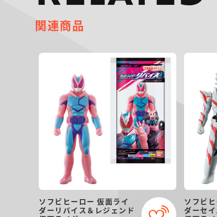
関連商品
ソフビヒーロー 仮面ライ
ソフビヒ
ダーリバイス＆レジェンド
ダーセイ