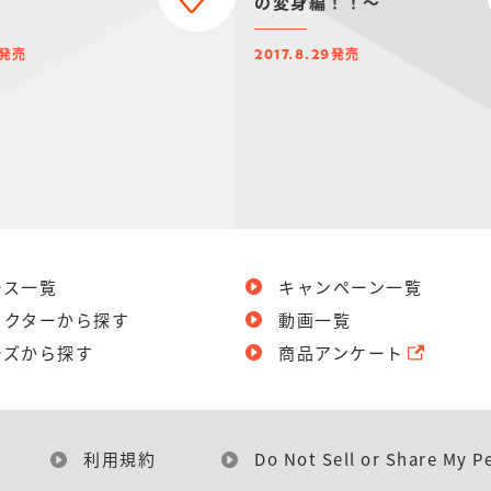
の変身編！！～
発売
発売
2017.8.29
ース一覧
キャンペーン一覧
ラクターから探す
動画一覧
ーズから探す
商品アンケート
利用規約
Do Not Sell or Share My P