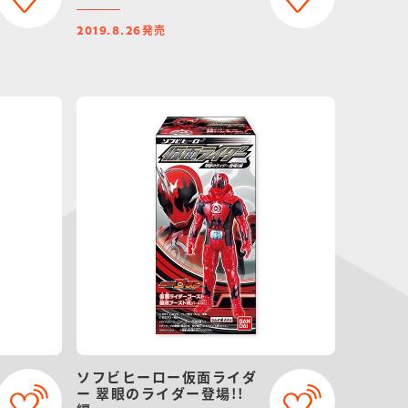
発売
2019.8.26
ソフビヒーロー仮面ライダ
ー 翠眼のライダー登場!!