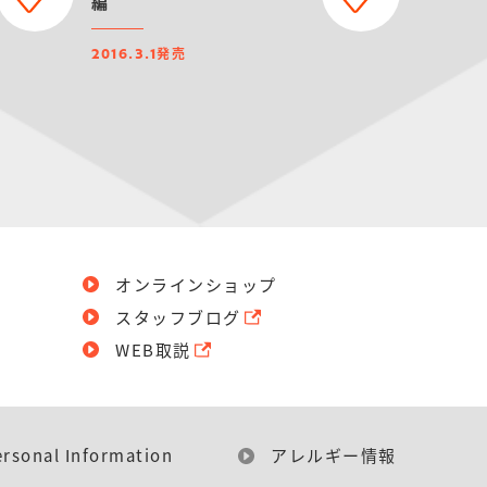
編
発売
2016.3.1
オンラインショップ
スタッフブログ
WEB取説
ersonal Information
アレルギー情報