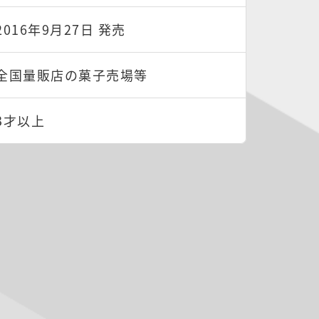
2016年9月27日 発売
全国量販店の菓子売場等
3才以上