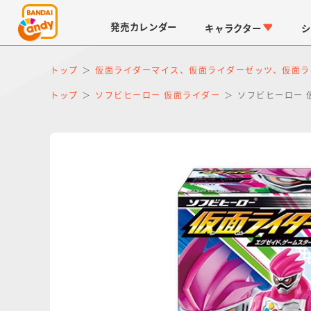
発売
カレンダー
キャラクター
シ
トップ
仮面ライダーマイス、仮面ライダーゼッツ、仮面ラ
トップ
ソフビヒーロー 仮面ライダー
ソフビヒーロー 
LINK TRAVELERS
チョコボックス
仮面ライダーシリーズ
キャラパキ