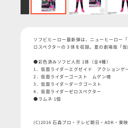
ソフビヒーロー最新弾は、ニューヒーロー「
ロスペクターの３体を収録。夏の劇場版「仮
●彩色済みソフビ人形 1体（全4種）
1．仮面ライダーエグゼイド アクションゲ
2．仮面ライダーゴースト ムゲン魂
3．仮面ライダーダークゴースト
4．仮面ライダーゼロスペクター
●ラムネ 1個
(C)2016 石森プロ・テレビ朝日・ADK・東