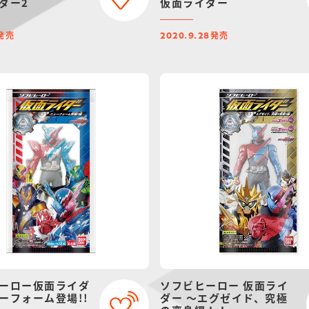
ダー2
仮面ライダー
発売
発売
2020.9.28
ーロー仮面ライダ
ソフビヒーロー 仮面ライ
ーフォーム登場!!
ダー ～エグゼイド、究極