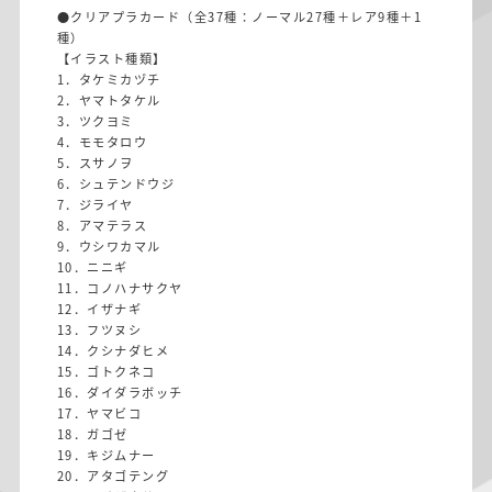
●クリアプラカード（全37種：ノーマル27種＋レア9種＋1
種）
【イラスト種類】
1．タケミカヅチ
2．ヤマトタケル
3．ツクヨミ
4．モモタロウ
5．スサノヲ
6．シュテンドウジ
7．ジライヤ
8．アマテラス
9．ウシワカマル
10．ニニギ
11．コノハナサクヤ
12．イザナギ
13．フツヌシ
14．クシナダヒメ
15．ゴトクネコ
16．ダイダラボッチ
17．ヤマビコ
18．ガゴゼ
19．キジムナー
20．アタゴテング