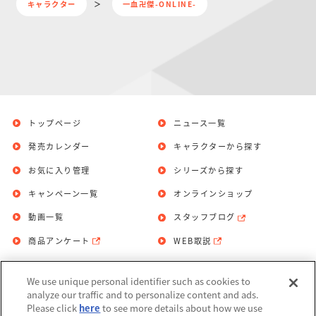
キャラクター
一血卍傑-ONLINE-
トップページ
ニュース一覧
発売カレンダー
キャラクターから探す
お気に入り管理
シリーズから探す
キャンペーン一覧
オンラインショップ
動画一覧
スタッフブログ
商品アンケート
WEB取説
We use unique personal identifier such as cookies to
お問い合わせ
個人情報保護方針
analyze our traffic and to personalize content and ads.
Please click
here
to see more details about how we use
利用規約