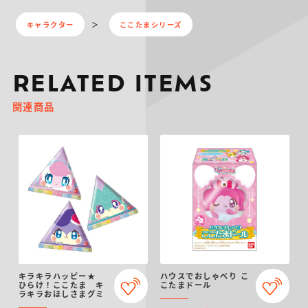
キャラクター
ここたまシリーズ
RELATED ITEMS
関連商品
キラキラハッピー★
ハウスでおしゃべり こ
ひらけ！ここたま キ
こたまドール
ラキラおほしさまグミ