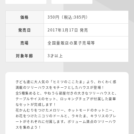
価格
350円（税込:385円）
発売日
2017年1月17日 発売
売場
全国量販店の菓子売場等
対象年齢
3才以上
子ども達に大人気の「ヒミツのここたま」より、わくわく感
満載のツリーハウスをモチーフとしたハウスが登場！
全5種集めると、やねうら部屋付きの大きなツリーハウスと、
テーブルやイスのセット、ロッキングチェアが付属した豪華
なセットが完成します！
花かんむりをつけたメロリー、ホットモードのホットニー、
お花をつけたニコリのドールと、ラキたま、キラリスのプレ
ートがそれぞれに付属します。ボリューム満点のツリーハウ
スを集めよう！