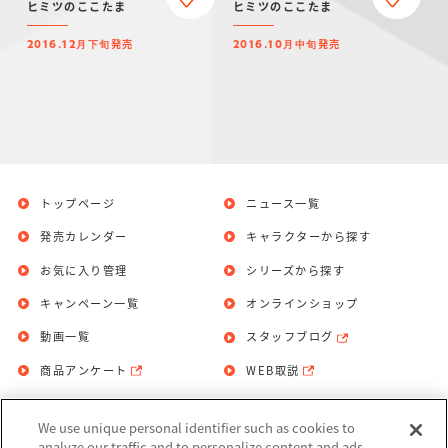
ヒミツのここたま
ヒミツのここたま
発売
発売
2016.12月下旬
2016.10月中旬
トップページ
ニュース一覧
発売カレンダー
キャラクターから探す
お気に入り管理
シリーズから探す
キャンペーン一覧
オンラインショップ
動画一覧
スタッフブログ
商品アンケート
WEB取説
We use unique personal identifier such as cookies to
お問い合わせ
個人情報保護方針
analyze our traffic and to personalize content and ads.