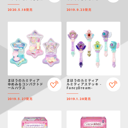
発売
発売
2020.5.18
2019.9.23
まほうのルミティア
まほうのルミティア
ゆめみるコンパクトド
ルミティアステッキ -
ールハウス
FancyDream-
発売
発売
2019.5.27
2019.1.28