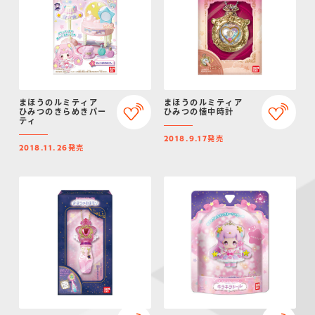
まほうのルミティア
まほうのルミティア
ひみつのきらめきパー
ひみつの懐中時計
ティ
発売
2018.9.17
発売
2018.11.26