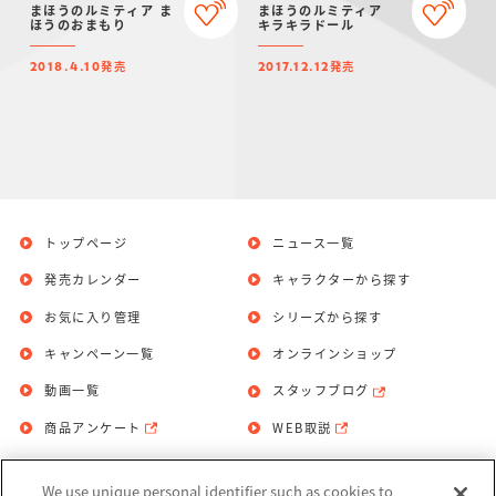
まほうのルミティア ま
まほうのルミティア
ほうのおまもり
キラキラドール
発売
発売
2018.4.10
2017.12.12
トップページ
ニュース一覧
発売カレンダー
キャラクターから探す
お気に入り管理
シリーズから探す
キャンペーン一覧
オンラインショップ
動画一覧
スタッフブログ
商品アンケート
WEB取説
We use unique personal identifier such as cookies to