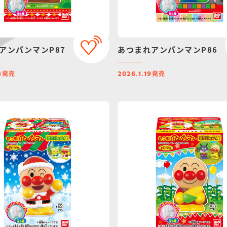
アンパンマンP87
あつまれアンパンマンP86
発売
発売
8
2026.1.19