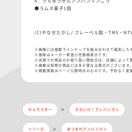
8．うちゅうせんアンパンマンごう
●ラムネ菓子1個
(C)やなせたかし/ フレーベル館・TMS・NT
※画像には複数ラインナップを組み合わせて撮影した
※価格はメーカー希望小売価格表示です。
※店頭での商品のお取り扱い開始日は、店舗によって
※画像は実際の商品とは多少異なる場合がございます
※掲載情報はページ公開時点のものです。予告なく変
キャラクター
それいけ！アンパンマン
シリーズ
あつまれアンパンマン