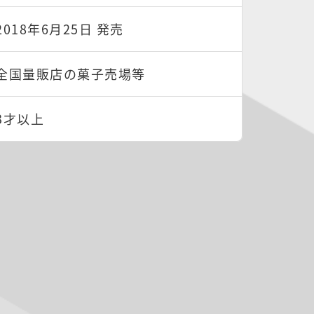
2018年6月25日 発売
全国量販店の菓子売場等
3才以上