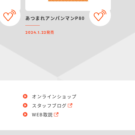
あつまれアンパンマンP80
発売
2024.1.22
オンラインショップ
スタッフブログ
WEB取説