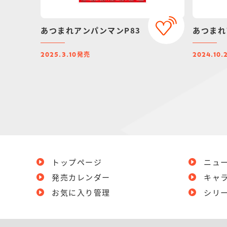
あつまれアンパンマンP83
あつまれ
発売
2025.3.10
2024.10.
トップページ
ニュ
発売カレンダー
キャ
お気に入り管理
シリ