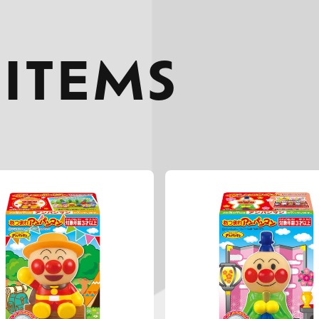
 ITEMS