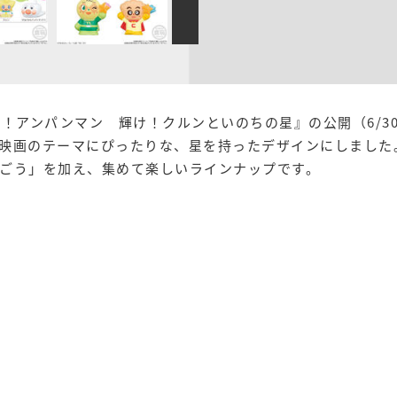
け！アンパンマン 輝け！クルンといのちの星』の公開（6/3
映画のテーマにぴったりな、星を持ったデザインにしました
ごう」を加え、集めて楽しいラインナップです。