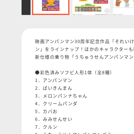
映画アンパンマン30周年記念作品『それい
ン」をラインナップ！ほかのキャラクターも
新仕様の乗り物「うちゅうせんアンパンマン
●彩色済みソフビ人形1体（全8種）
1．アンパンマン
2．ばいきんまん
3．メロンパンナちゃん
4．クリームパンダ
5．カバお
6．みみせんせい
7．クルン