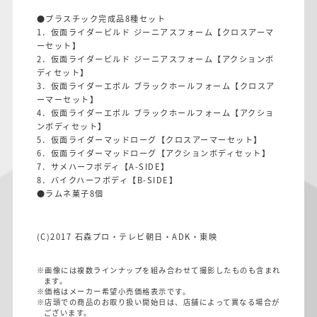
●プラスチック完成品8種セット
1．仮面ライダービルド ジーニアスフォーム【クロスアーマ
ーセット】
2．仮面ライダービルド ジーニアスフォーム【アクションボ
ディセット】
3．仮面ライダーエボル ブラックホールフォーム【クロスア
ーマーセット】
4．仮面ライダーエボル ブラックホールフォーム【アクショ
ンボディセット】
5．仮面ライダーマッドローグ【クロスアーマーセット】
6．仮面ライダーマッドローグ【アクションボディセット】
7．サメハーフボディ【A-SIDE】
8．バイクハーフボディ【B-SIDE】
●ラムネ菓子8個
(C)2017 石森プロ・テレビ朝日・ADK・東映
※画像には複数ラインナップを組み合わせて撮影したものも含まれ
ます。
※価格はメーカー希望小売価格表示です。
※店頭での商品のお取り扱い開始日は、店舗によって異なる場合が
ございます。