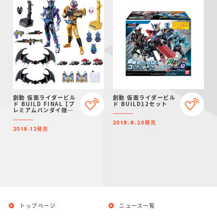
創動 仮面ライダービル
創動 仮面ライダービル
ド BUILD FINAL【プ
ド BUILD12セット
レミアムバンダイ限
定】
発売
2018.8.20
発売
2018.12
トップページ
ニュース一覧