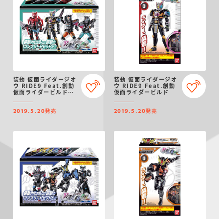
装動 仮面ライダージオ
装動 仮面ライダージオ
ウ RIDE9 Feat.創動
ウ RIDE9 Feat.創動
仮面ライダービルドセ
仮面ライダービルド
ット
発売
発売
2019.5.20
2019.5.20