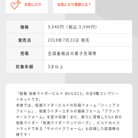
お気に入り
お気に入り登録とは？
価格
3,040円（税込:3,344円）
発売日
2018年7月23日 発売
売場
全国量販店の菓子売場等
対象年齢
3才以上
「創動 仮面ライダービルド BUILD11」の全8種コンプリー
トセットです。
本弾では、仮面ライダービルドの究極フォーム「ジーニアス
フォーム」、仮面ライダーエボルの最新フォーム「ブラック
ホールフォーム」を堂々収録！また、新たに登場した6人目の
仮面ライダー「仮面ライダーマッドローグ」、ビルドのベス
トマッチである「サメバイクフォーム」も収録した超豪華仕
様です！