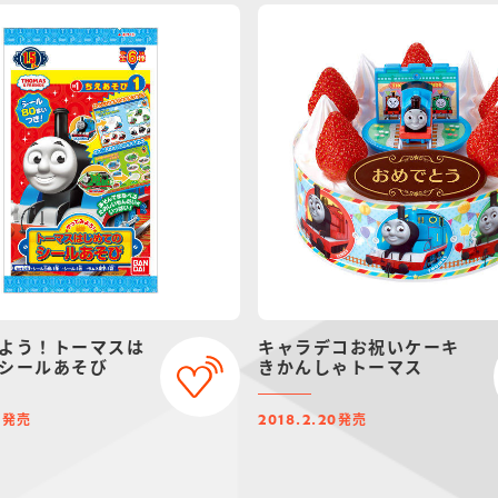
よう！トーマスは
キャラデコお祝いケーキ
シールあそび
きかんしゃトーマス
発売
発売
0
2018.2.20