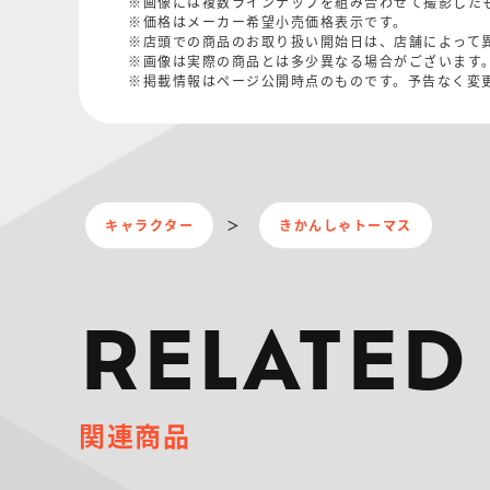
※画像には複数ラインナップを組み合わせて撮影した
※価格はメーカー希望小売価格表示です。
※店頭での商品のお取り扱い開始日は、店舗によって
※画像は実際の商品とは多少異なる場合がございます
※掲載情報はページ公開時点のものです。予告なく変
キャラクター
きかんしゃトーマス
RELATED
関連商品