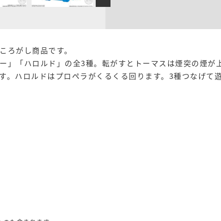
ころがし商品です。
ー」「ハロルド」の全3種。転がすとトーマスは煙突の煙が
す。ハロルドはプロペラがくるくる回ります。3種つなげて