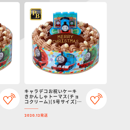
キャラデコお祝いケーキ
きかんしゃトーマス(チョ
コクリーム)[5号サイズ]
【2020年12月発送・クリ
スマス予約】
発送
2020.12