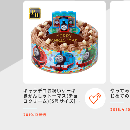
キャラデコお祝いケーキ
やってみ
きかんしゃトーマス(チョ
じめての
コクリーム)[5号サイズ]
【2019年12月発送・クリ
スマス予約】
2018.4.1
発送
2019.12