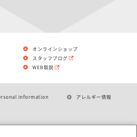
オンラインショップ
スタッフブログ
WEB取説
ersonal Information
アレルギー情報