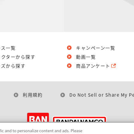
ース一覧
キャンペーン一覧
ラクターから探す
動画一覧
ーズから探す
商品アンケート
利用規約
Do Not Sell or Share My P
fic and to personalize content and ads. Please