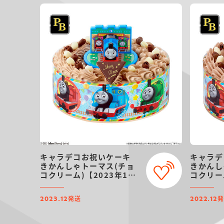
キャラデコお祝いケーキ
キャラデ
きかんしゃトーマス(チョ
きかんし
コクリーム)【2023年12
コクリー
月発送・クリスマス予約】
【202
スマス予
発送
2023.12
2022.12