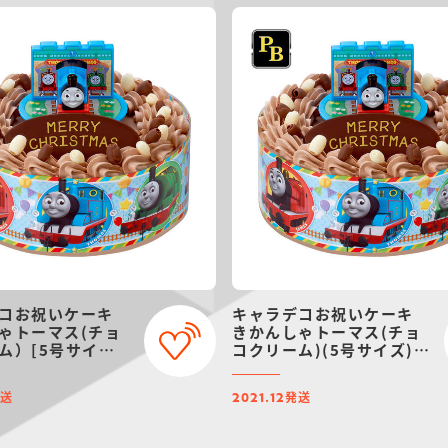
コお祝いケーキ
キャラデコお祝いケーキ
ゃトーマス(チョ
きかんしゃトーマス(チョ
ム）[5号サイズ]
コクリーム)(5号サイズ)
2年12月発送・クリ
【2021年12月発送・クリ
約】
スマス予約】
発送
発送
2021.12