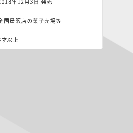
2018年12月3日 発売
全国量販店の菓子売場等
3才以上