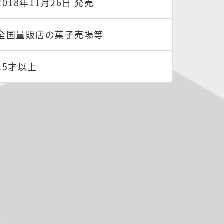
2018年11月26日 発売
全国量販店の菓子売場等
15才以上