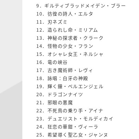
9．ギルティブラッドメイデン・ブラー
10．彷徨の詩人・エルタ
11．刃ネズミ
12．造られし命・ミリアム
13．神秘の探求者・クラーク
14．怪物の少女・フラン
15．オシャレ女王・ネルシャ
16．竜の峡谷
17．古き魔術師・レヴィ
18．詠唱：白牙の神殿
19．輝く鐘・ベルエンジェル
20．ドラゴンナイツ
21．邪眼の悪魔
22．不死鳥の乗り手・アイナ
23．デュエリスト・モルディカイ
24．狂恋の華鎧・ヴィーラ
25．希望導く聖乙女・ジャンヌ