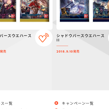
バースウエハース
シャドウバースウエハース
II
発売
発売
2018.9.10
ース一覧
キャンペーン一覧