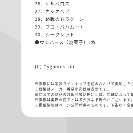
26．ケルベロス
27．カシオペア
28．終戦のドラグーン
29．プロトバハムート
30．シークレット
●ウエハース（焼菓子）1枚
(C) Cygames, Inc.
※画像には複数ラインナップを組み合わせて撮影した
※価格はメーカー希望小売価格表示です。
※店頭での商品のお取り扱い開始日は、店舗によって
※画像は実際の商品とは多少異なる場合がございます
※掲載情報はページ公開時点のものです。予告なく変