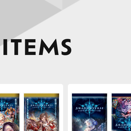
 ITEMS