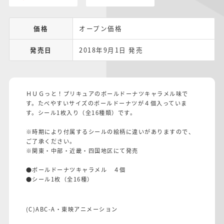
価格
オープン価格
発売日
2018年9月1日 発売
ＨＵＧっと！プリキュアのボールドーナツキャラメル味で
す。たべやすいサイズのボールドーナツが４個入っていま
す。シール1枚入り（全16種類）です。
※時期により付属するシールの絵柄に違いがありますので、
ご了承ください。
※関東・中部・近畿・四国地区にて発売
●ボールドーナツキャラメル ４個
●シール1枚（全16種）
(C)ABC-A・東映アニメーション