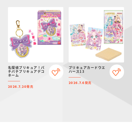
名探偵プリキュア！パ
プリキュアカードウエ
チパチプリキュアデコ
ハース13
ネーム
発売
2026.7.6
発売
2026.7.20