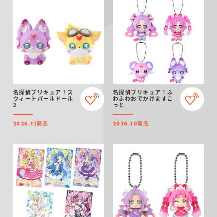
名探偵プリキュア！ス
名探偵プリキュア！ふ
ウィートパールドール
わふわおでかけますこ
2
っと
発売
発売
2026.11
2026.10