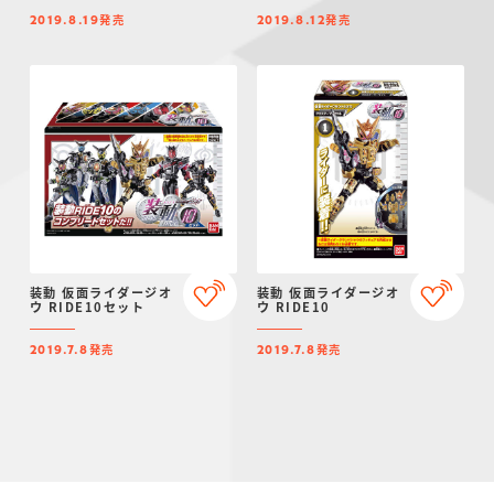
発売
発売
2019.8.19
2019.8.12
装動 仮面ライダージオ
装動 仮面ライダージオ
ウ RIDE10セット
ウ RIDE10
発売
発売
2019.7.8
2019.7.8