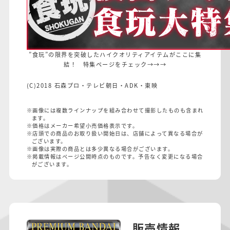
”食玩”の限界を突破したハイクオリティアイテムがここに集
結！ 特集ページをチェック→→→
(C)2018 石森プロ・テレビ朝日・ADK・東映
※画像には複数ラインナップを組み合わせて撮影したものも含まれ
ます。
※価格はメーカー希望小売価格表示です。
※店頭での商品のお取り扱い開始日は、店舗によって異なる場合が
ございます。
※画像は実際の商品とは多少異なる場合がございます。
※掲載情報はページ公開時点のものです。予告なく変更になる場合
がございます。
販売情報