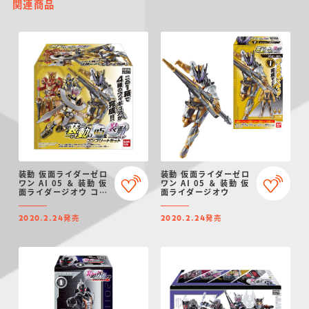
関連商品
装動 仮面ライダーゼロ
装動 仮面ライダーゼロ
ワン AI 05 ＆ 装動 仮
ワン AI 05 ＆ 装動 仮
面ライダージオウ コン
面ライダージオウ
プリートセット
発売
発売
2020.2.24
2020.2.24