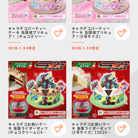
キャラデコパーティー
キャラデコパーティー
ケーキ 名探偵プリキュ
ケーキ 名探偵プリキュ
ア！ (チョコクリーム)
ア！(5号サイズ)
(5号サイズ)
発送
発送
2026.1.30
2026.1.30
キャラデコお祝いケー
キャラデコお祝いケー
キ 仮面ライダーゼッツ
キ 仮面ライダーゼッツ
(チョコクリーム)(5号
(5号サイズ)【2025年
サイズ)【2025年12月
12月発送・クリスマス