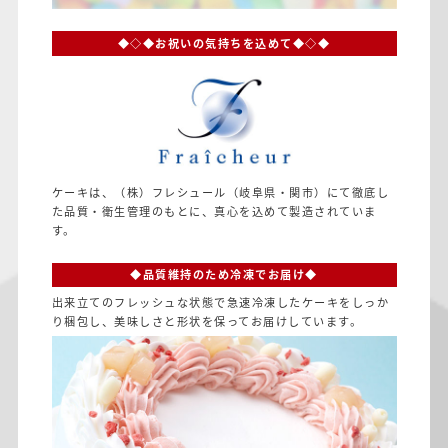
◆◇◆お祝いの気持ちを込めて◆◇◆
ケーキは、（株）フレシュール（岐阜県・関市）にて徹底し
た品質・衛生管理のもとに、真心を込めて製造されていま
す。
◆品質維持のため冷凍でお届け◆
出来立てのフレッシュな状態で急速冷凍したケーキをしっか
り梱包し、美味しさと形状を保ってお届けしています。