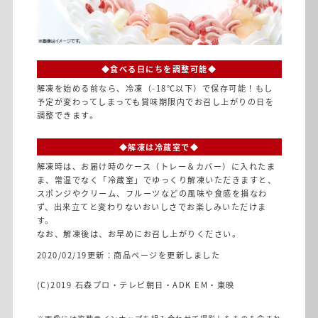
◆食べる日にちを調整可能◆
解凍を始める前なら、冷凍（-18℃以下）で保存可能！もし
予定が変わってしまっても賞味期限内でお召し上がりの日を
調整できます。
◆解凍は冷蔵室で◆
解凍時は、お届け時のケース（トレー＆カバー）に入れたま
ま、常温でなく「冷蔵室」でゆっくり解凍いただきますと、
スポンジやクリーム、フルーツなどの風味や食感を損なわ
ず、出来立てと変わりないおいしさでお楽しみいただけま
す。
なお、解凍後は、お早めにお召し上がりください。
2020/02/19更新：商品ページを更新しました
(C)2019 石森プロ・テレビ朝日・ADK EM・東映