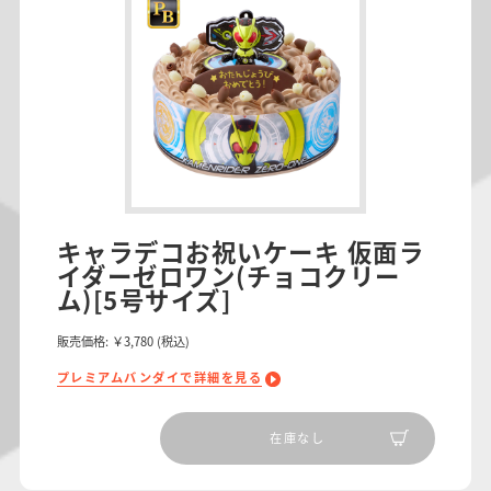
キャラデコお祝いケーキ 仮面ラ
イダーゼロワン(チョコクリー
ム)[5号サイズ]
販売価格:
￥3,780
(税込)
プレミアムバンダイで詳細を見る
在庫なし