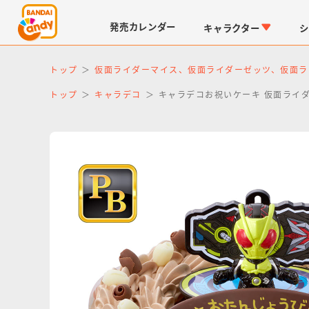
発売
カレンダー
キャラクター
シ
トップ
仮面ライダーマイス、仮面ライダーゼッツ、仮面ラ
トップ
キャラデコ
キャラデコお祝いケーキ 仮面ライダ
LINK TRAVELERS
チョコボックス
仮面ライダーシリーズ
キャラパキ