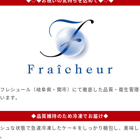
◆◇◆お祝いの気持ちを込めて◆◇◆
フレシュール（岐阜県・関市）にて徹底した品質・衛生管理
います。
◆品質維持のため冷凍でお届け◆
シュな状態で急速冷凍したケーキをしっかり梱包し、美味し
。