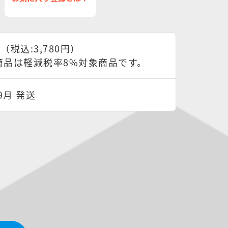
円（税込:3,780円）
商品は軽減税率8%対象商品です。
9月 発送