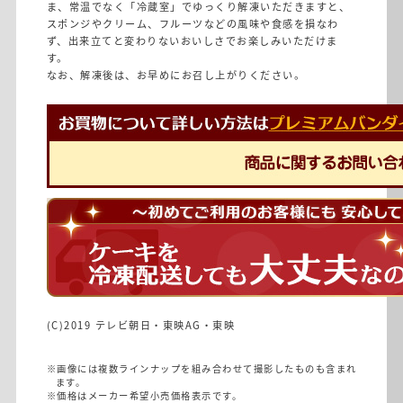
ま、常温でなく「冷蔵室」でゆっくり解凍いただきますと、
スポンジやクリーム、フルーツなどの風味や食感を損なわ
ず、出来立てと変わりないおいしさでお楽しみいただけま
す。
なお、解凍後は、お早めにお召し上がりください。
(C)2019 テレビ朝日・東映AG・東映
※画像には複数ラインナップを組み合わせて撮影したものも含まれ
ます。
※価格はメーカー希望小売価格表示です。