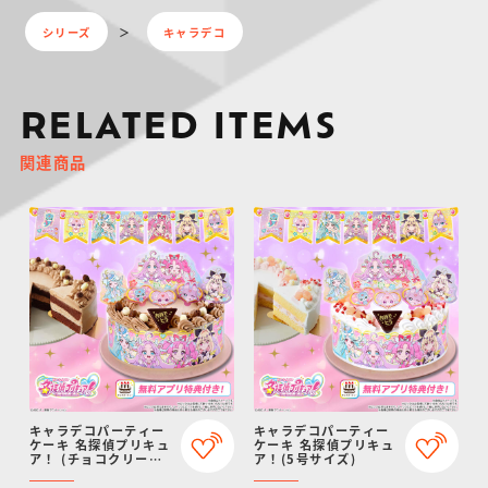
シリーズ
キャラデコ
RELATED ITEMS
関連商品
キャラデコパーティー
キャラデコパーティー
ケーキ 名探偵プリキュ
ケーキ 名探偵プリキュ
ア！ (チョコクリーム)
ア！(5号サイズ)
(5号サイズ)