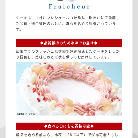
ケーキは、（株）フレシュール（岐阜県・関市）にて徹底し
た品質・衛生管理のもとに、真心を込めて製造されていま
す。
◆品質維持のため冷凍でお届け◆
出来立てのフレッシュな状態で急速冷凍したケーキをしっか
り梱包し、美味しさと形状を保ってお届けしています。
◆食べる日にちを調整可能◆
解凍を始める前なら、冷凍（-18℃以下）で保存可能！もし