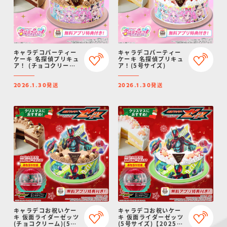
キャラデコパーティー
キャラデコパーティー
ケーキ 名探偵プリキュ
ケーキ 名探偵プリキュ
ア！ (チョコクリーム)
ア！(5号サイズ)
(5号サイズ)
発送
発送
2026.1.30
2026.1.30
キャラデコお祝いケー
キャラデコお祝いケー
キ 仮面ライダーゼッツ
キ 仮面ライダーゼッツ
(チョコクリーム)(5号
(5号サイズ)【2025年