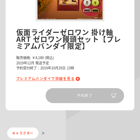
仮面ライダーゼロワン 掛け軸
ART ゼロワン饅頭セット【プレ
ミアムバンダイ限定】
販売価格:
￥4,180
(税込)
2019
年
12
月 発送予定
予約受付終了：2019年10月29日 23時
プレミアムバンダイで詳細を見る
予約終了
キャラクター