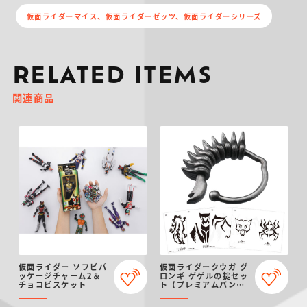
仮面ライダーマイス、仮面ライダーゼッツ、仮面ライダーシリーズ
RELATED ITEMS
関連商品
仮面ライダー ソフビパ
仮面ライダークウガ グ
ッケージチャーム2＆
ロンギ ゲゲルの掟セッ
チョコビスケット
ト【プレミアムバンダ
イ限定】（リニューア
ル）