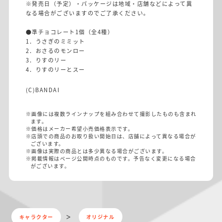
※発売日（予定）・パッケージは地域・店舗などによって異
なる場合がございますのでご了承ください。
●準チョコレート1個（全4種）
1．うさぎのミミット
2．おさるのモンロー
3．りすのリー
4．りすのリーとスー
(C)BANDAI
※画像には複数ラインナップを組み合わせて撮影したものも含まれ
ます。
※価格はメーカー希望小売価格表示です。
※店頭での商品のお取り扱い開始日は、店舗によって異なる場合が
ございます。
※画像は実際の商品とは多少異なる場合がございます。
※掲載情報はページ公開時点のものです。予告なく変更になる場合
がございます。
キャラクター
オリジナル