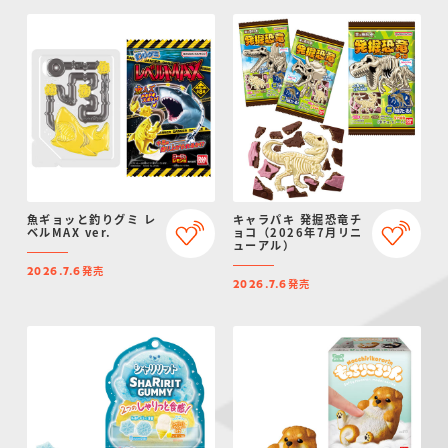
魚ギョッと釣りグミ レ
キャラパキ 発掘恐竜チ
ベルMAX ver.
ョコ（2026年7月リニ
ューアル）
発売
2026.7.6
発売
2026.7.6