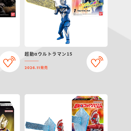
超動αウルトラマン15
発売
2026.11