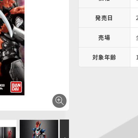
発売日
売場
対象年齢