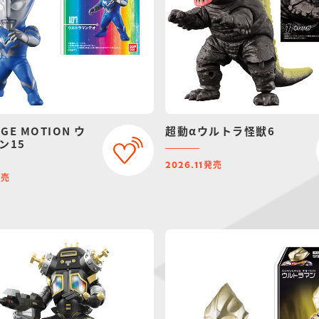
GE MOTION ウ
超動αウルトラ怪獣6
ン15
発売
2026.11
発売