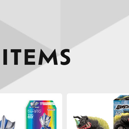
 ITEMS