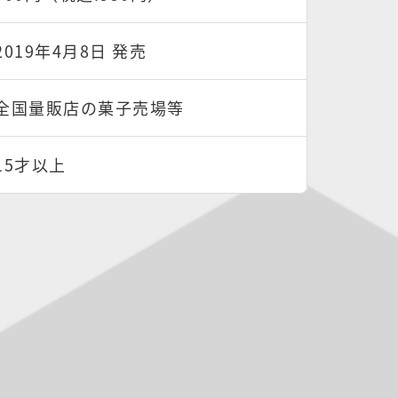
2019年4月8日 発売
全国量販店の菓子売場等
15才以上