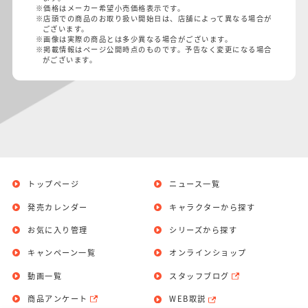
※価格はメーカー希望小売価格表示です。
※店頭での商品のお取り扱い開始日は、店舗によって異なる場合が
ございます。
※画像は実際の商品とは多少異なる場合がございます。
※掲載情報はページ公開時点のものです。予告なく変更になる場合
がございます。
トップページ
ニュース一覧
発売カレンダー
キャラクターから探す
お気に入り管理
シリーズから探す
キャンペーン一覧
オンラインショップ
動画一覧
スタッフブログ
商品アンケート
WEB取説