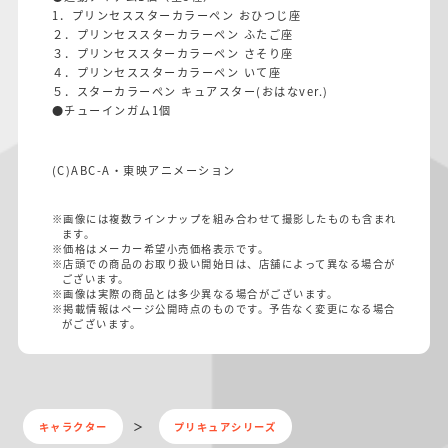
1．プリンセススターカラーペン おひつじ座
２．プリンセススターカラーペン ふたご座
３．プリンセススターカラーペン さそり座
４．プリンセススターカラーペン いて座
５．スターカラーペン キュアスター(おはなver.)
●チューインガム1個
(C)ABC-A・東映アニメーション
※画像には複数ラインナップを組み合わせて撮影したものも含まれ
ます。
※価格はメーカー希望小売価格表示です。
※店頭での商品のお取り扱い開始日は、店舗によって異なる場合が
ございます。
※画像は実際の商品とは多少異なる場合がございます。
※掲載情報はページ公開時点のものです。予告なく変更になる場合
がございます。
キャラクター
プリキュアシリーズ