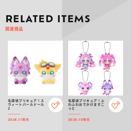
RELATED ITEMS
関連商品
名探偵プリキュア！ス
名探偵プリキュア！ふ
ウィートパールドール
わふわおでかけますこ
2
っと
発売
発売
2026.11
2026.10