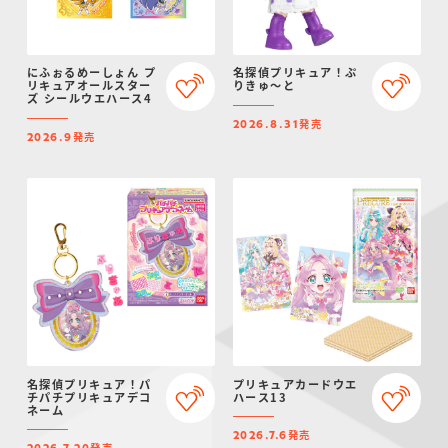
にふぉるめーしょん プ
名探偵プリキュア！ぷ
リキュアオールスター
りきゅ～と
ズ シールウエハース4
発売
2026.8.31
発売
2026.9
名探偵プリキュア！パ
プリキュアカードウエ
チパチプリキュアデコ
ハース13
ネーム
発売
2026.7.6
発売