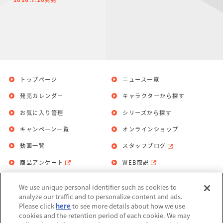
2026.7.20
トップページ
ニュース一覧
発売カレンダー
キャラクターから探す
お気に入り管理
シリーズから探す
キャンペーン一覧
オンラインショップ
動画一覧
スタッフブログ
商品アンケート
WEB取説
We use unique personal identifier such as cookies to
analyze our traffic and to personalize content and ads.
お問い合わせ
個人情報保護方針
Please click
here
to see more details about how we use
cookies and the retention period of each cookie. We may
利用規約