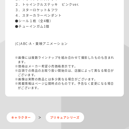
２．トゥインクルステッキ ピンクver.
３．スターロケット＆フワ
４．スターカラーペンダント
●シール１枚（全4種）
●チューインガム1個
(C)ABC-A・東映アニメーション
※画像には複数ラインナップを組み合わせて撮影したものも含まれ
ます。
※価格はメーカー希望小売価格表示です。
※店頭での商品のお取り扱い開始日は、店舗によって異なる場合が
ございます。
※画像は実際の商品とは多少異なる場合がございます。
※掲載情報はページ公開時点のものです。予告なく変更になる場合
がございます。
キャラクター
プリキュアシリーズ