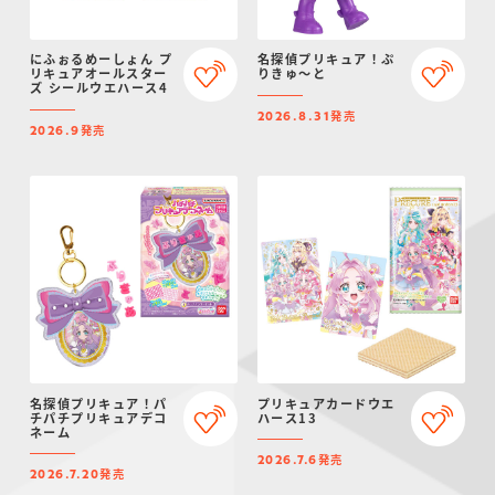
にふぉるめーしょん プ
名探偵プリキュア！ぷ
リキュアオールスター
りきゅ～と
ズ シールウエハース4
発売
2026.8.31
発売
2026.9
名探偵プリキュア！パ
プリキュアカードウエ
チパチプリキュアデコ
ハース13
ネーム
発売
2026.7.6
発売
2026.7.20