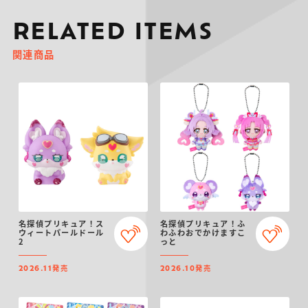
RELATED ITEMS
関連商品
名探偵プリキュア！ス
名探偵プリキュア！ふ
ウィートパールドール
わふわおでかけますこ
2
っと
発売
発売
2026.11
2026.10