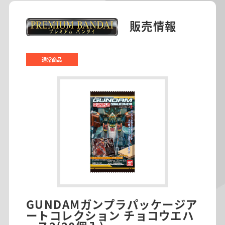
販売情報
通常商品
GUNDAMガンプラパッケージア
ートコレクション チョコウエハ