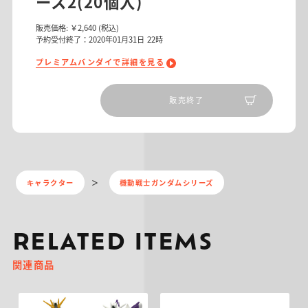
ース2(20個入)
販売価格:
￥2,640
(税込)
予約受付終了：2020年01月31日 22時
プレミアムバンダイで詳細を見る
販売終了
キャラクター
機動戦士ガンダムシリーズ
RELATED ITEMS
関連商品