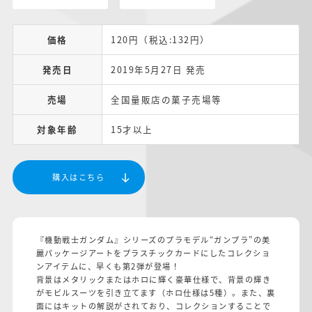
価格
120円（税込:132円）
発売日
2019年5月27日 発売
売場
全国量販店の菓子売場等
対象年齢
15才以上
購入はこちら
『機動戦士ガンダム』シリーズのプラモデル“ガンプラ”の美
麗パッケージアートをプラスチックカードにしたコレクショ
ンアイテムに、早くも第2弾が登場！
背景はメタリックまたはホロに輝く豪華仕様で、背景の輝き
がモビルスーツを引き立てます（ホロ仕様は5種）。また、裏
面にはキットの解説がされており、コレクションすることで