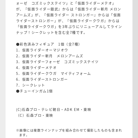
ォーゼ コズミックステイツ」と「仮面ライダーメテオ」
が、『仮面ライダー鎧武』からは「仮面ライダー斬月 メロン
アームズ」が、『仮面ライダー ストロンガー』からは「仮面
ライダーストロンガー」が、『仮面ライダークウガ』からは
「仮面ライダークウガ」を3年ぶりにリニューアルしてライン
ナップ！シークレットを含む全7種です。
●彩色済みフィギュア 1個（全7種）
1．仮面ライダーオーマジオウ
2．仮面ライダー斬月 メロンアームズ
3．仮面ライダーフォーゼ コズミックステイツ
4．仮面ライダーメテオ
5．仮面ライダークウガ マイティフォーム
6．仮面ライダーストロンガー
7．シークレット
●チューインガム1個
(C)石森プロ・テレビ朝日・ADK EM・東映
（C）石森プロ・東映
※画像には複数ラインナップを組み合わせて撮影したものも含まれ
ます。