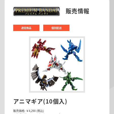
販売情報
通常商品
個別配送
アニマギア(10個入)
販売価格:
￥4,290
(税込)