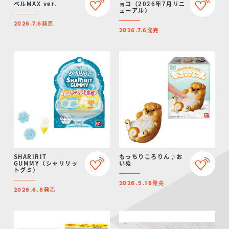
ベルMAX ver.
ョコ（2026年7月リニ
ューアル）
発売
2026.7.6
発売
2026.7.6
SHARIRIT
もっちりころりん♪お
GUMMY（シャリリッ
いぬ
トグミ）
発売
2026.5.18
発売
2026.6.8