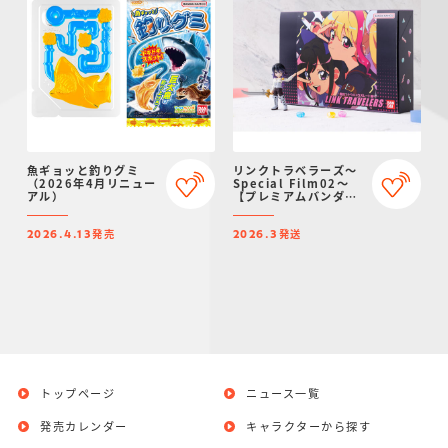
魚ギョッと釣りグミ
リンクトラベラーズ～
（2026年4月リニュー
Special Film02～
アル）
【プレミアムバンダイ
限定】
発売
発送
2026.4.13
2026.3
トップページ
ニュース一覧
発売カレンダー
キャラクターから探す