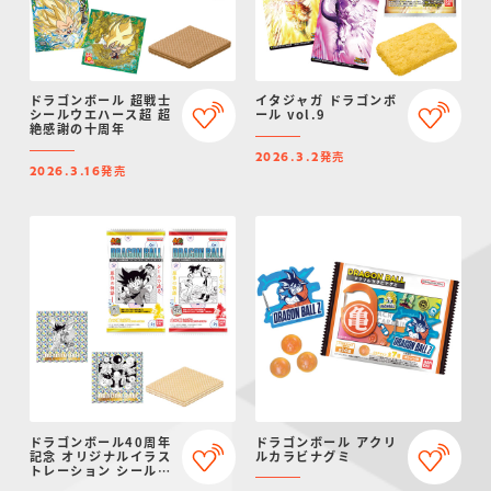
ドラゴンボール 超戦士
イタジャガ ドラゴンボ
シールウエハース超 超
ール vol.9
絶感謝の十周年
発売
2026.3.2
発売
2026.3.16
ドラゴンボール40周年
ドラゴンボール アクリ
記念 オリジナルイラス
ルカラビナグミ
トレーション シールウ
エハース２