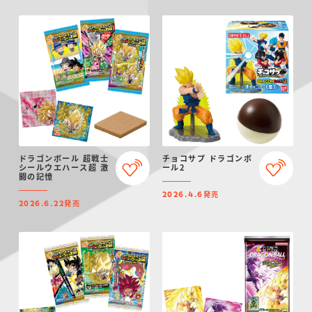
ドラゴンボール 超戦士
チョコサプ ドラゴンボ
シールウエハース超 激
ール2
闘の記憶
発売
2026.4.6
発売
2026.6.22