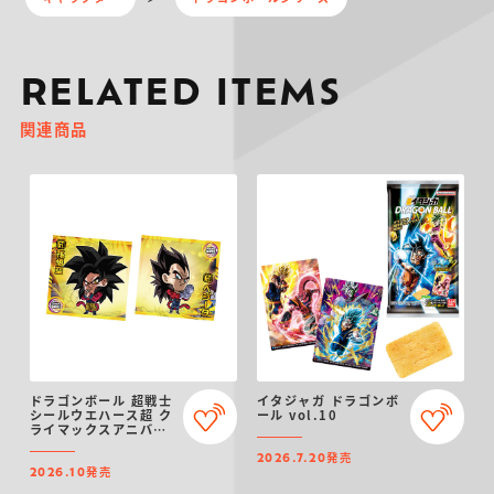
RELATED ITEMS
関連商品
ドラゴンボール 超戦士
イタジャガ ドラゴンボ
シールウエハース超 ク
ール vol.10
ライマックスアニバー
サリー
発売
2026.7.20
発売
2026.10