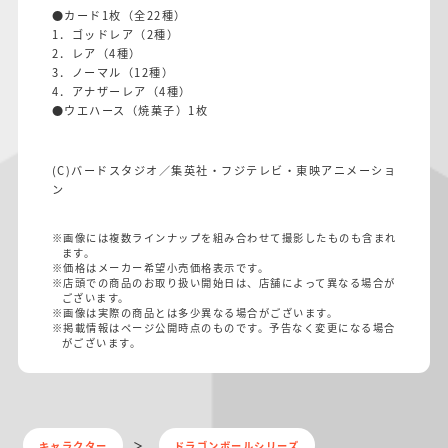
●カード1枚（全22種）
1．ゴッドレア（2種）
2．レア（4種）
3．ノーマル（12種）
4．アナザーレア（4種）
●ウエハース（焼菓子）1枚
(C)バードスタジオ／集英社・フジテレビ・東映アニメーショ
ン
※画像には複数ラインナップを組み合わせて撮影したものも含まれ
ます。
※価格はメーカー希望小売価格表示です。
※店頭での商品のお取り扱い開始日は、店舗によって異なる場合が
ございます。
※画像は実際の商品とは多少異なる場合がございます。
※掲載情報はページ公開時点のものです。予告なく変更になる場合
がございます。
キャラクター
ドラゴンボールシリーズ