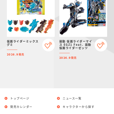
仮面ライダーミックス
装動 仮面ライダーマイ
グミ
ス EGZ1 Feat．装動
仮面ライダーゼッツ
発売
2026.9
発売
2026.9
トップページ
ニュース一覧
発売カレンダー
キャラクターから探す