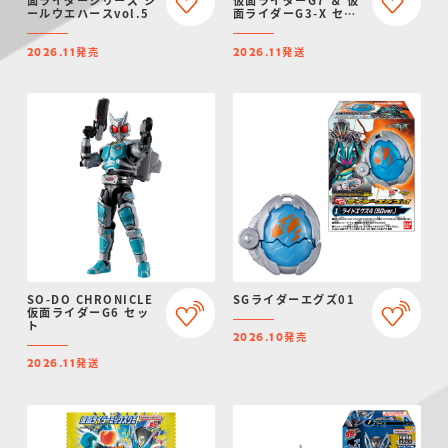
ールウエハースvol.5
面ライダーG3-X セッ
ト
発売
発送
2026.11
2026.11
SO-DO CHRONICLE
SGライダーエグズ01
仮面ライダーG6 セッ
ト
発売
2026.10
発送
2026.11