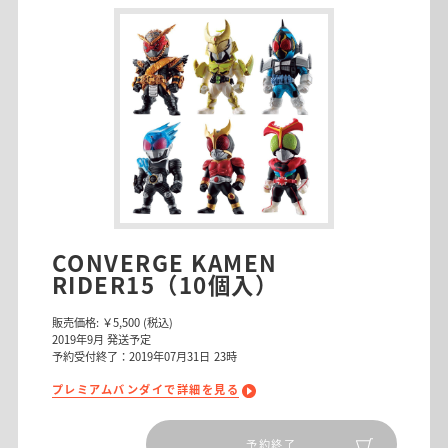
CONVERGE KAMEN
RIDER15（10個入）
販売価格:
￥5,500
(税込)
2019
年
9
月 発送予定
予約受付終了：2019年07月31日 23時
プレミアムバンダイで詳細を見る
予約終了