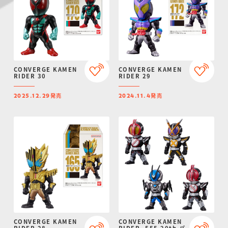
CONVERGE KAMEN
CONVERGE KAMEN
RIDER 30
RIDER 29
発売
発売
2025.12.29
2024.11.4
CONVERGE KAMEN
CONVERGE KAMEN
RIDER 28
RIDER -555 20th パ