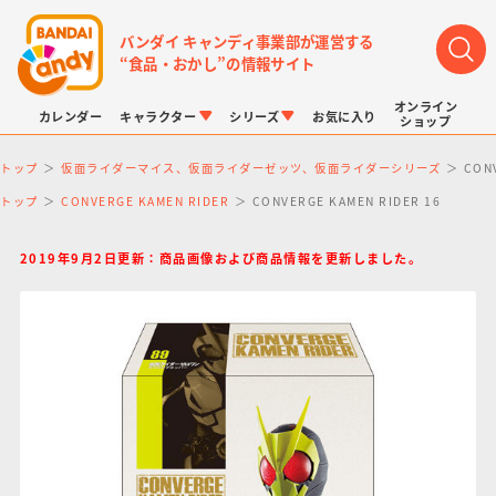
バンダイ キャンディ事業部が運営する
“食品・おかし”の情報サイト
オンライン
カレンダー
キャラクター
シリーズ
お気に入り
ショップ
トップ
仮面ライダーマイス、仮面ライダーゼッツ、仮面ライダーシリーズ
CON
トップ
CONVERGE KAMEN RIDER
CONVERGE KAMEN RIDER 16
2019年9月2日更新：商品画像および商品情報を更新しました。
LINK TRAVELERS
チョコボックス
プリキュアシリーズ
チョコサプ
ドラゴンボール
ポケモンキッズ