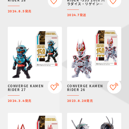
ラダイス・リゲインド-
【プレミアムバンダイ
発売
限定】
2024.8.5
発送
2024.7
CONVERGE KAMEN
CONVERGE KAMEN
RIDER 27
RIDER 26
発売
発売
2024.3.4
2023.8.28