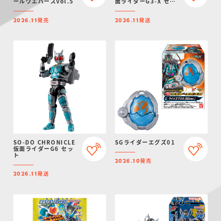
ールウエハースvol.5
面ライダーG3-X セッ
ト
発売
発送
2026.11
2026.11
SO-DO CHRONICLE
SGライダーエグズ01
仮面ライダーG6 セッ
ト
発売
2026.10
発送
2026.11