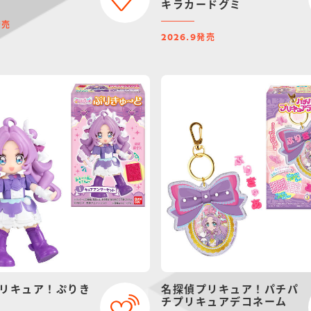
キラカードグミ
発売
発売
2026.9
リキュア！ぷりき
名探偵プリキュア！パチパ
チプリキュアデコネーム