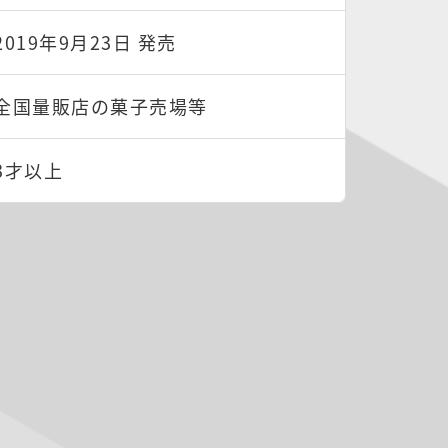
2019年9月23日 発売
全国量販店の菓子売場等
3才以上