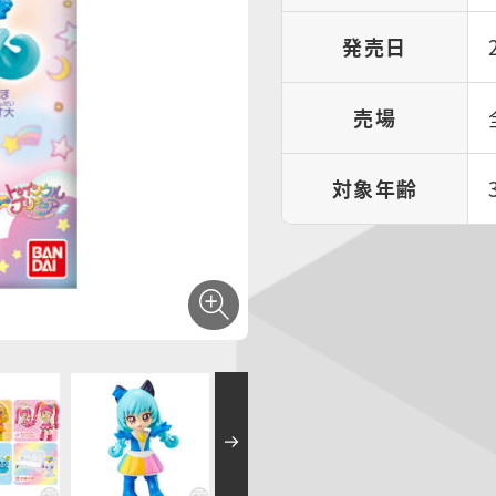
発売日
売場
対象年齢