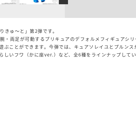
りきゅ～と」第2弾です。
両腕・両足が可動するプリキュアのデフォルメフィギュアシリ
遊ぶことができます。今弾では、キュアソレイユとプルンス
いらしいフワ（かに座ver.）など、全6種をラインナップして