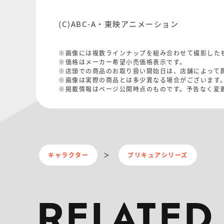
(C)ABC-A・東映アニメーション
※画像には複数ラインナップを組み合わせて撮影した
※価格はメーカー希望小売価格表示です。
※店頭での商品のお取り扱い開始日は、店舗によって
※画像は実際の商品とは多少異なる場合がございます
※掲載情報はページ公開時点のものです。予告なく変
キャラクター
プリキュアシリーズ
RELATED