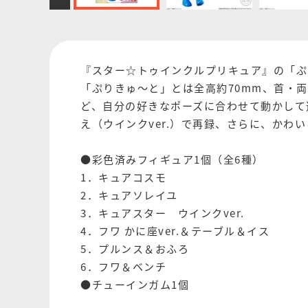
『スター☆トゥインクルプリキュア』の「ぷ
「ぷりきゅ～と」とは全高約70mm、首・
ど、自分の好きなポーズに合わせて動かして
え（ウインクver.）で再録、さらに、かわ
●彩色済みフィギュア1個（全6種）
1．キュアコスモ
2．キュアソレイユ
3．キュアスター ウインクver.
4．フワ かに座ver.＆テーブル＆イス
5．プルンス＆おふろ
6．フワ＆ベンチ
●チューインガム1個