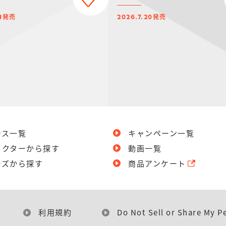
発売
発売
1
2026.7.20
ース一覧
キャンペーン一覧
ラクターから探す
動画一覧
ーズから探す
商品アンケート
利用規約
Do Not Sell or Share My P