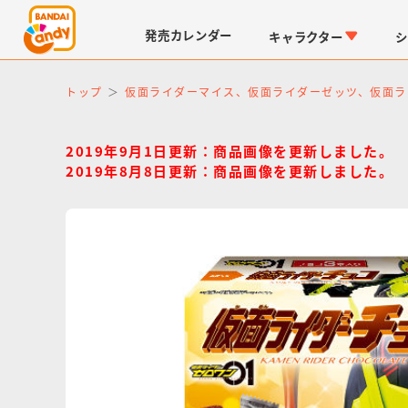
発売
カレンダー
キャラクター
シ
トップ
仮面ライダーマイス、仮面ライダーゼッツ、仮面ラ
2019年9月1日更新：商品画像を更新しました。
2019年8月8日更新：商品画像を更新しました。
LINK TRAVELERS
チョコボックス
仮面ライダーシリーズ
キャラパキ