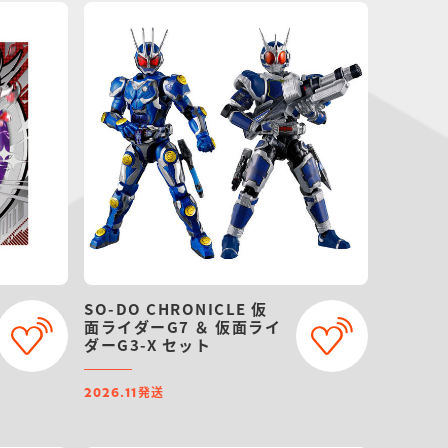
SO-DO CHRONICLE 仮
面ライダーG7 ＆ 仮面ライ
ダーG3-X セット
発送
2026.11