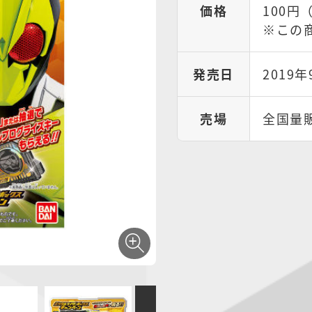
価格
100円
※この
発売日
2019
売場
全国量