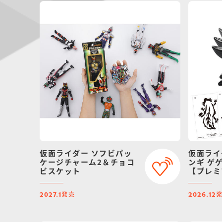
仮面ライダー ソフビパッ
仮面ライ
ケージチャーム2＆チョコ
ンギ ゲ
ビスケット
【プレミ
定】（リ
発売
2027.1
2026.12