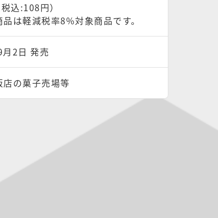
（税込:108円）
商品は軽減税率8%対象商品です。
年9月2日 発売
販店の菓子売場等