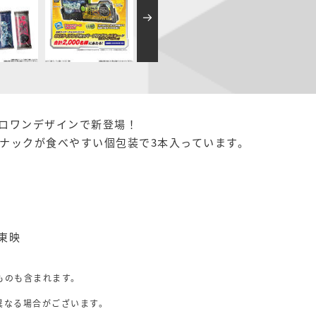
ロワンデザインで新登場！
ナックが食べやすい個包装で3本入っています。
・東映
ものも含まれます。
異なる場合がございます。
。