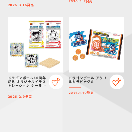
発売
2026.3.2
発売
2026.3.16
ドラゴンボール40周年
ドラゴンボール アクリ
記念 オリジナルイラス
ルカラビナグミ
トレーション シールウ
エハース２
発売
2026.1.19
発売
2026.2.9