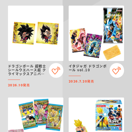
ドラゴンボール 超戦士
イタジャガ ドラゴンボ
シールウエハース超 ク
ール vol.10
ライマックスアニバー
サリー
発売
2026.7.20
発売
2026.10