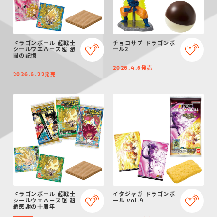
ドラゴンボール 超戦士
チョコサプ ドラゴンボ
シールウエハース超 激
ール2
闘の記憶
発売
2026.4.6
発売
2026.6.22
ドラゴンボール 超戦士
イタジャガ ドラゴンボ
シールウエハース超 超
ール vol.9
絶感謝の十周年