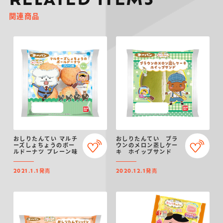
RELATED ITEMS
関連商品
おしりたんてい マルチ
おしりたんてい ブラ
ーズしょちょうのボー
ウンのメロン蒸しケー
ルドーナツ プレーン味
キ ホイップサンド
発売
発売
2021.1.1
2020.12.1