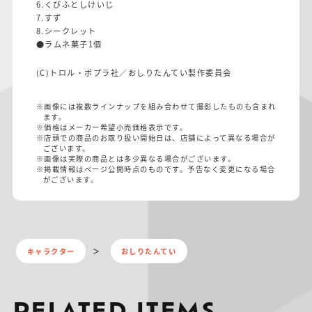
6.くびふとしけいじ
7.すず
8.シークレット
●ラムネ菓子1個
(C)トロル・ポプラ社／おしりたんてい製作委員会
※画像には複数ラインナップを組み合わせて撮影したものも含まれ
ます。
※価格はメーカー希望小売価格表示です。
※店頭での商品のお取り扱い開始日は、店舗によって異なる場合が
ございます。
※画像は実際の商品とは多少異なる場合がございます。
※掲載情報はページ公開時点のものです。予告なく変更になる場合
がございます。
キャラクター
おしりたんてい