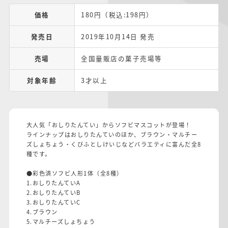
価格
180円（税込:198円）
発売日
2019年10月14日 発売
売場
全国量販店の菓子売場等
対象年齢
3才以上
大人気「おしりたんてい」からソフビマスコットが登場！
ラインナップはおしりたんていのほか、ブラウン・マルチー
ズしょちょう・くびふとしけいじなどバラエティに富んだ全8
種です。
●彩色済ソフビ人形1体（全8種）
1.おしりたんていA
2.おしりたんていB
3.おしりたんていC
4.ブラウン
5.マルチーズしょちょう