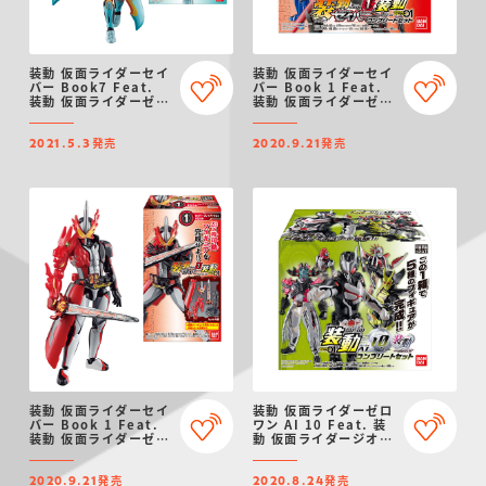
装動 仮面ライダーセイ
装動 仮面ライダーセイ
バー Book7 Feat.
バー Book 1 Feat.
装動 仮面ライダーゼロ
装動 仮面ライダーゼロ
ワン
ワン コンプリートセッ
ト
発売
発売
2021.5.3
2020.9.21
装動 仮面ライダーセイ
装動 仮面ライダーゼロ
バー Book 1 Feat.
ワン AI 10 Feat. 装
装動 仮面ライダーゼロ
動 仮面ライダージオウ
ワン
コンプリートセット
発売
発売
2020.9.21
2020.8.24