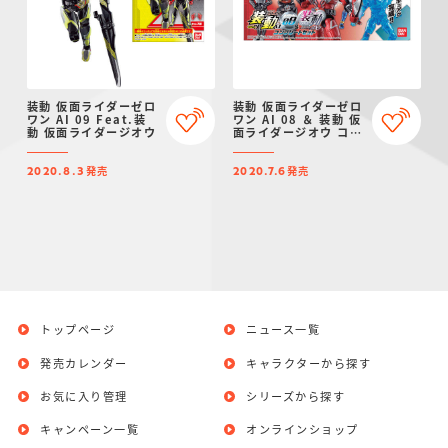
装動 仮面ライダーゼロ
装動 仮面ライダーゼロ
ワン AI 09 Feat.装
ワン AI 08 ＆ 装動 仮
動 仮面ライダージオウ
面ライダージオウ コン
プリートセット
発売
発売
2020.8.3
2020.7.6
トップページ
ニュース一覧
発売カレンダー
キャラクターから探す
お気に入り管理
シリーズから探す
キャンペーン一覧
オンラインショップ