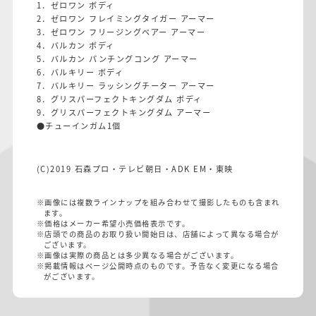
1．ゼロワン ボディ
2．ゼロワン フレイミングタイガー アーマー
3．ゼロワン フリージングベアー アーマー
4．バルカン ボディ
5．バルカン パンチングコング アーマー
6．バルキリー ボディ
7．バルキリー ラッシングチーター アーマー
8．グリスパーフェクトキングダム ボディ
9．グリスパーフェクトキングダム アーマー
●チューインガム1個
(C)2019 石森プロ・テレビ朝日・ADK EM・東映
※画像には複数ラインナップを組み合わせて撮影したものも含まれ
ます。
※価格はメーカー希望小売価格表示です。
※店頭での商品のお取り扱い開始日は、店舗によって異なる場合が
ございます。
※画像は実際の商品とは多少異なる場合がございます。
※掲載情報はページ公開時点のものです。予告なく変更になる場合
がございます。