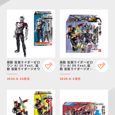
装動 仮面ライダーゼロ
装動 仮面ライダーゼロ
ワン AI 10 Feat. 装
ワン AI 09 Feat.装
動 仮面ライダージオウ
動 仮面ライダージオウ
コンプリートセット
発売
発売
2020.8.24
2020.8.3