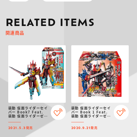
RELATED ITEMS
関連商品
装動 仮面ライダーセイ
装動 仮面ライダーセイ
バー Book7 Feat.
バー Book 1 Feat.
装動 仮面ライダーゼロ
装動 仮面ライダーゼロ
ワン
ワン コンプリートセッ
ト
発売
発売
2021.5.3
2020.9.21