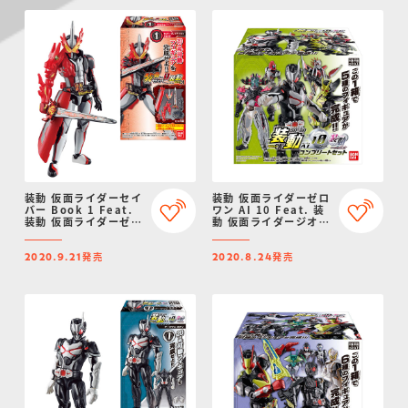
装動 仮面ライダーセイ
装動 仮面ライダーゼロ
バー Book 1 Feat.
ワン AI 10 Feat. 装
装動 仮面ライダーゼロ
動 仮面ライダージオウ
ワン
コンプリートセット
発売
発売
2020.9.21
2020.8.24