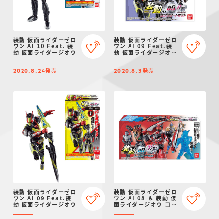
装動 仮面ライダーゼロ
装動 仮面ライダーゼロ
ワン AI 10 Feat. 装
ワン AI 09 Feat.装
動 仮面ライダージオウ
動 仮面ライダージオウ
コンプリートセット
発売
発売
2020.8.24
2020.8.3
装動 仮面ライダーゼロ
装動 仮面ライダーゼロ
ワン AI 09 Feat.装
ワン AI 08 ＆ 装動 仮
動 仮面ライダージオウ
面ライダージオウ コン
プリートセット