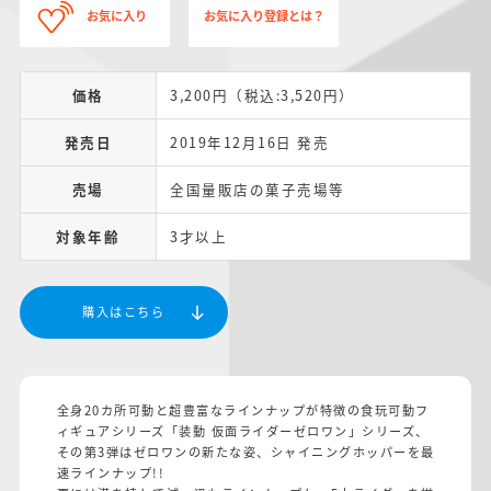
お気に入り
お気に入り登録とは？
価格
3,200円（税込:3,520円）
発売日
2019年12月16日 発売
売場
全国量販店の菓子売場等
対象年齢
3才以上
購入はこちら
全身20カ所可動と超豊富なラインナップが特徴の食玩可動フ
ィギュアシリーズ「装動 仮面ライダーゼロワン」シリーズ、
その第3弾はゼロワンの新たな姿、シャイニングホッパーを最
速ラインナップ!!