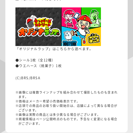
「オリジナルラップ」はこちらから遊べます。
●シール1枚（全12種）
●ウエハース（焼菓子）1枚
(C)BRS/BRSA
※画像には複数ラインナップを組み合わせて撮影したものも含まれ
ます。
※価格はメーカー希望小売価格表示です。
※店頭での商品のお取り扱い開始日は、店舗によって異なる場合が
ございます。
※画像は実際の商品とは多少異なる場合がございます。
※掲載情報はページ公開時点のものです。予告なく変更になる場合
がございます。