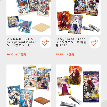
にふぉるめーしょん
Fate/Grand Order
Fate/Grand Order
ツインウエハース 特別
シールウエハース
弾 2025
発売
発売
2025.8.4
2025.1.6