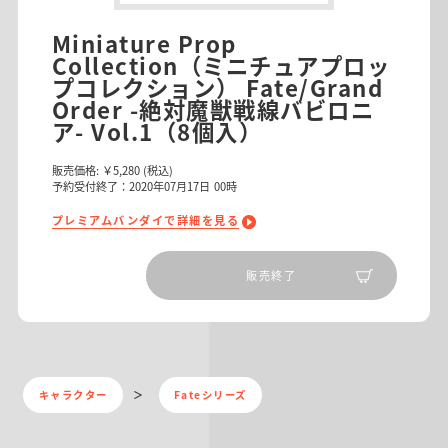
Miniature Prop
Collection（ミニチュアプロッ
プコレクション） Fate/Grand
Order -絶対魔獣戦線バビロニ
ア- Vol.1（8個入）
販売価格:
￥5,280
(税込)
予約受付終了：2020年07月17日 00時
プレミアムバンダイで詳細を見る
販売終了
キャラクター
Fateシリーズ