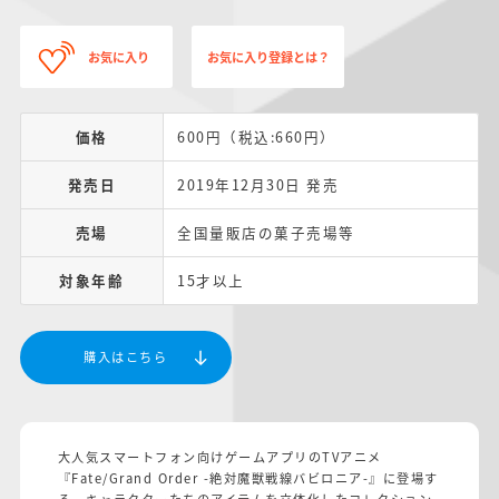
お気に入り
お気に入り登録とは？
価格
600円（税込:660円）
発売日
2019年12月30日 発売
売場
全国量販店の菓子売場等
対象年齢
15才以上
購入はこちら
大人気スマートフォン向けゲームアプリのTVアニメ
『Fate/Grand Order -絶対魔獣戦線バビロニア-』に登場す