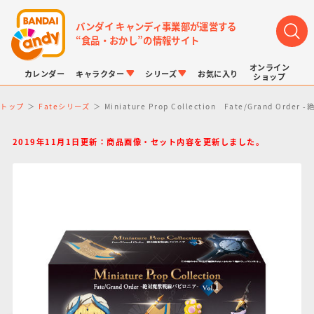
バンダイ キャンディ事業部が運営する
“食品・おかし”の情報サイト
オンライン
カレンダー
キャラクター
シリーズ
お気に入り
ショップ
トップ
Fateシリーズ
Miniature Prop Collection Fate/Grand Ord
2019年11月1日更新：商品画像・セット内容を更新しました。
LINK TRAVELERS
チョコボックス
プリキュアシリーズ
チョコサプ
ドラゴンボール
ポケモンキッズ