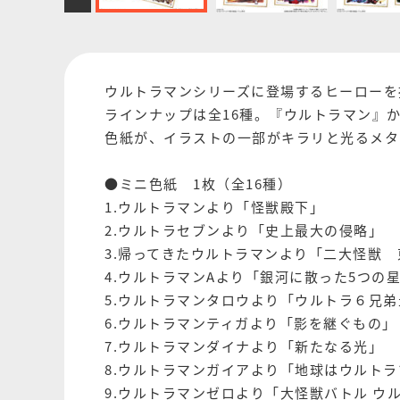
ウルトラマンシリーズに登場するヒーローを
ラインナップは全16種。『ウルトラマン』
色紙が、イラストの一部がキラリと光るメタ
●ミニ色紙 1枚（全16種）
1.ウルトラマンより「怪獣殿下」
2.ウルトラセブンより「史上最大の侵略」
3.帰ってきたウルトラマンより「二大怪獣
4.ウルトラマンAより「銀河に散った5つの
5.ウルトラマンタロウより「ウルトラ６兄
6.ウルトラマンティガより「影を継ぐもの」
7.ウルトラマンダイナより「新たなる光」
8.ウルトラマンガイアより「地球はウルト
9.ウルトラマンゼロより「大怪獣バトル ウ