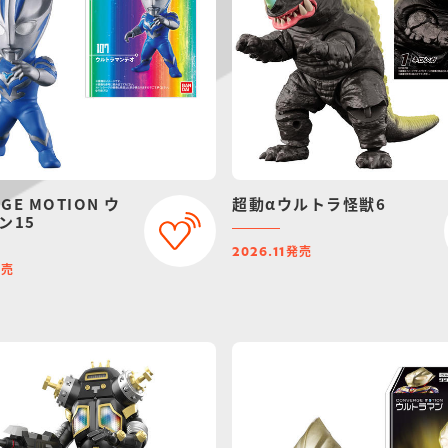
GE MOTION ウ
超動αウルトラ怪獣6
ン15
発売
2026.11
発売