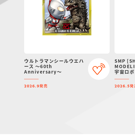
ウルトラマンシールウエハ
SMP [S
ース ～60th
MODELI
Anniversary～
宇宙ロボ
ーブラッ
ンダイ限
発売
発
2026.9
2026.5