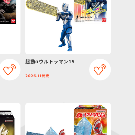
超動αウルトラマン15
発売
2026.11