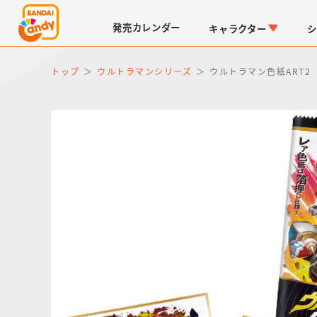
発売
カレンダー
キャラクター
シ
トップ
ウルトラマンシリーズ
ウルトラマン色紙ART2
LINK TRAVELERS
チョコボックス
仮面ライダーシリーズ
キャラパキ