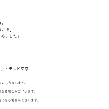
」
陽」
うこそ」
じめました」
」
委員会・テレビ東京
ものも含まれます。
異なる場合がございます。
。
更になる場合がございます。