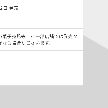
月2日 発売
の菓子売場等 ※一部店舗では発売タ
異なる場合がございます。