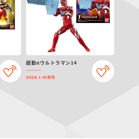
超動αウルトラマン14
発売
2026.1.19