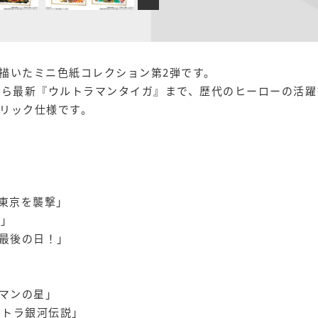
描いたミニ色紙コレクション第2弾です。
から最新『ウルトラマンタイガ』まで、歴代のヒーローの活躍
リック仕様です。
 東京を襲撃」
星」
弟最後の日！」
ラマンの星」
ルトラ銀河伝説」