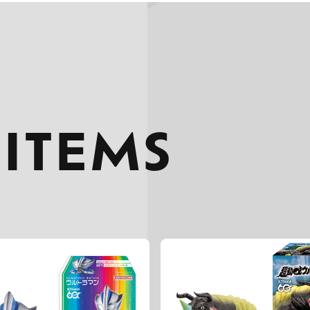
 ITEMS