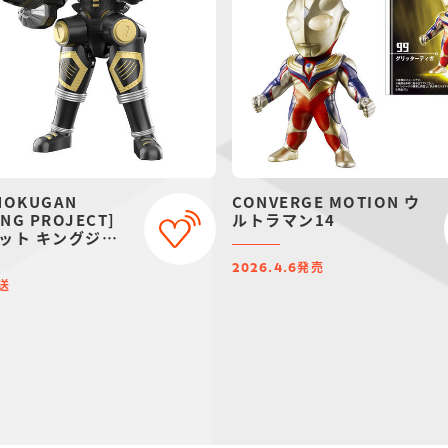
HOKUGAN
CONVERGE MOTION ウ
NG PROJECT]
ルトラマン14
ット キングジョ
ク【プレミアムバ
発売
定】
2026.4.6
送