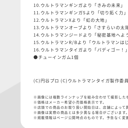
10.ウルトラマンギンガより「きみの未来」
11.ウルトラマンギンガSより「切り拓く力
12.ウルトラマンXより「虹の大地」
13.ウルトラマンオーブより「さすらいの太
14.ウルトラマンジードより「秘密基地へよ
15.ウルトラマンR/Bより「ウルトラマンは
16.ウルトラマンタイガより「バディゴー！
●チューインガム1個
(C)円谷プロ (C)ウルトラマンタイガ製作
※画像には複数ラインナップを組み合わせて撮影した
※価格はメーカー希望小売価格表示です。
※店頭での商品のお取り扱い開始日は、店舗によって
※画像は実際の商品とは多少異なる場合がございます
※掲載情報はページ公開時点のものです。予告なく変