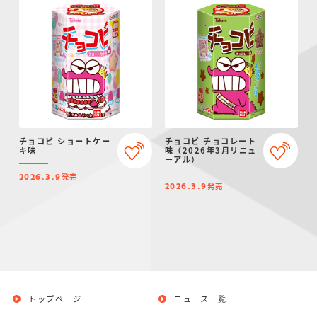
チョコビ ショートケー
チョコビ チョコレート
キ味
味（2026年3月リニュ
ーアル）
発売
2026.3.9
発売
2026.3.9
トップページ
ニュース一覧