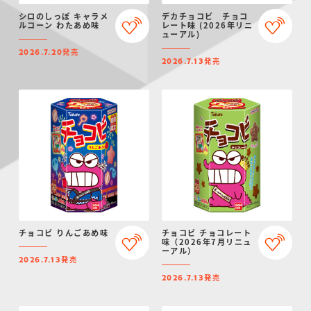
シロのしっぽ キャラメ
デカチョコビ チョコ
ルコーン わたあめ味
レート味 (2026年リニ
ューアル)
発売
2026.7.20
発売
2026.7.13
チョコビ りんごあめ味
チョコビ チョコレート
味（2026年7月リニュ
ーアル）
発売
2026.7.13
発売
2026.7.13