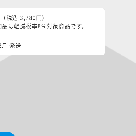
円（税込:3,780円）
商品は軽減税率8%対象商品です。
2月 発送