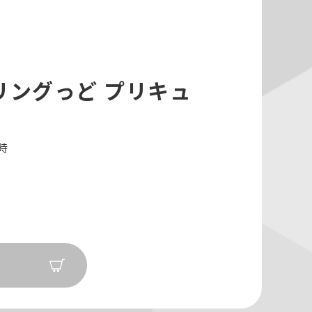
リングっど プリキュ
3時