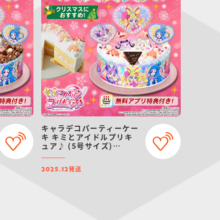
キャラデコパーティーケー
キ キミとアイドルプリキ
ュア♪ (5号サイズ)
【2025年12月発送・クリ
スマス予約】
発送
2025.12