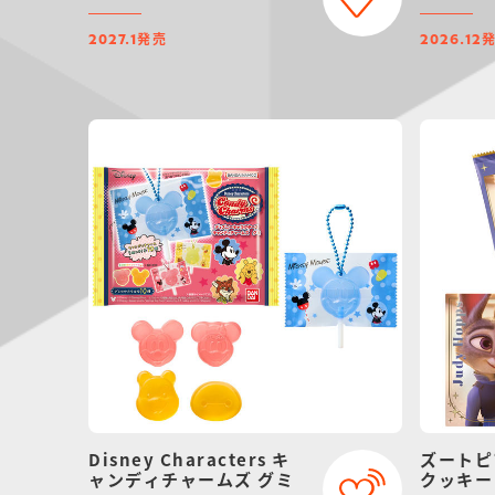
発売
2027.1
2026.12
Disney Characters キ
ズートピ
ャンディチャームズ グミ
クッキー