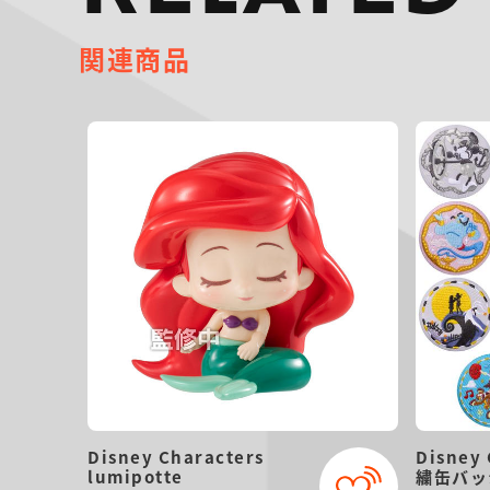
関連商品
Disney Characters
Disney 
lumipotte
繍缶バッ