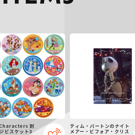
Characters 刺
ティム・バートンのナイト
ジビスケット3
メアー・ビフォア・クリス