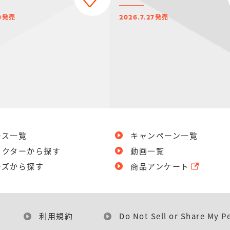
発売
発売
0
2026.7.27
ース一覧
キャンペーン一覧
ラクターから探す
動画一覧
ーズから探す
商品アンケート
利用規約
Do Not Sell or Share My P