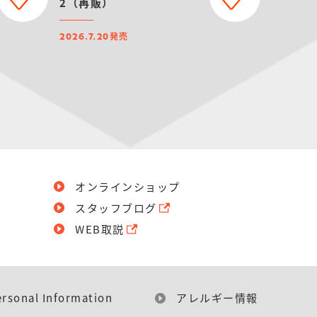
2（再販）
発売
2026.7.20
オンラインショップ
スタッフブログ
WEB取説
ersonal Information
アレルギー情報