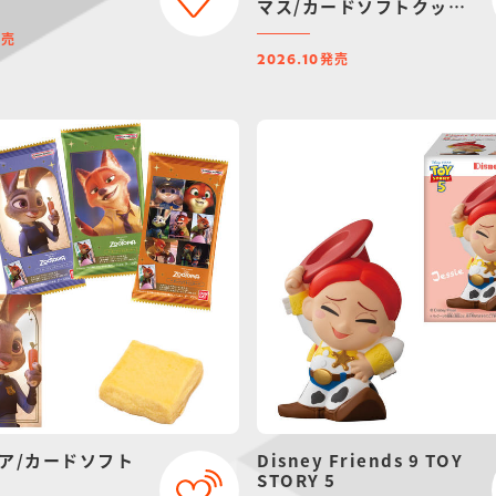
マス/カードソフトクッキ
ー
発売
発売
2026.10
ア/カードソフト
Disney Friends 9 TOY
STORY 5