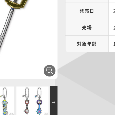
発売日
売場
対象年齢