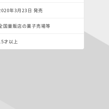
2020年3月23日 発売
全国量販店の菓子売場等
15才以上