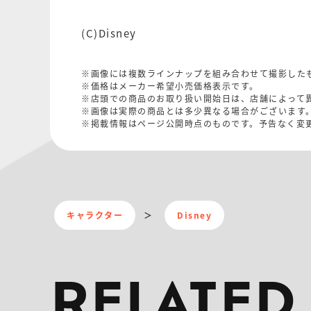
(C)Disney
※画像には複数ラインナップを組み合わせて撮影した
※価格はメーカー希望小売価格表示です。
※店頭での商品のお取り扱い開始日は、店舗によって
※画像は実際の商品とは多少異なる場合がございます
※掲載情報はページ公開時点のものです。予告なく変
キャラクター
Disney
RELATED