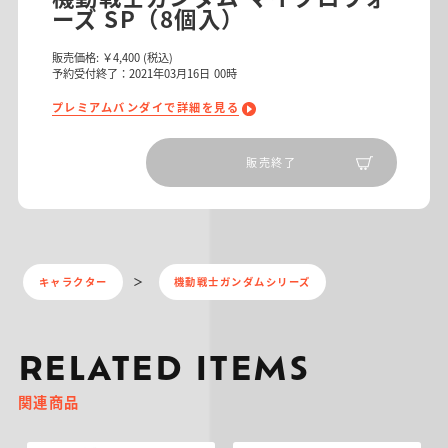
ーズ SP（8個入）
販売価格:
￥4,400
(税込)
予約受付終了：2021年03月16日 00時
プレミアムバンダイで詳細を見る
販売終了
キャラクター
機動戦士ガンダムシリーズ
RELATED ITEMS
関連商品