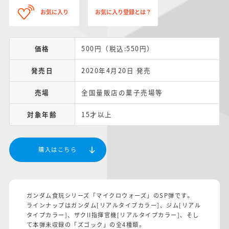
お気に入り
お気に入り登録とは？
価格
500円（税込:550円）
発売日
2020年4月20日 発売
売場
全国量販店の菓子売場等
対象年齢
15才以上
購入はこちら
ガンダム食玩シリーズ「マイクロウォーズ」のSP弾です。
ラインナップはガンダム[リアルタイプカラー]、ジム[リアル
タイプカラー]、ザクII指揮官機[リアルタイプカラー]、そし
て本弾未収録の「ズゴック」の全4種類。