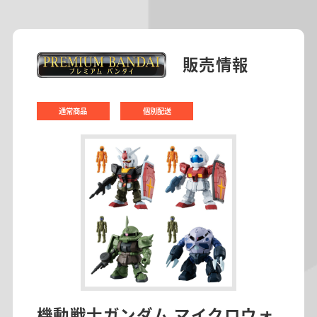
販売情報
通常商品
個別配送
機動戦士ガンダム マイクロウォ