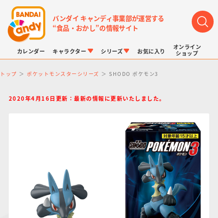
バンダイ キャンディ事業部が運営する
“食品・おかし”の情報サイト
オンライン
カレンダー
キャラクター
シリーズ
お気に入り
ショップ
トップ
ポケットモンスターシリーズ
SHODO ポケモン3
2020年4月16日更新：最新の情報に更新いたしました。
LINK TRAVELERS
チョコボックス
プリキュアシリーズ
チョコサプ
ドラゴンボール
ポケモンキッズ