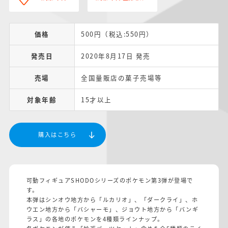
価格
500円（税込:550円）
発売日
2020年8月17日 発売
売場
全国量販店の菓子売場等
対象年齢
15才以上
購入はこちら
可動フィギュアSHODOシリーズのポケモン第3弾が登場で
す。
本弾はシンオウ地方から「ルカリオ」、「ダークライ」、ホ
ウエン地方から「バシャーモ」、ジョウト地方から「バンギ
ラス」の各地のポケモンを4種類ラインナップ。