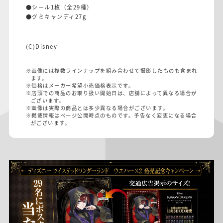
●シール1枚（全29種）
●グミキャンディ27g
(C)Disney
※画像には複数ラインナップを組み合わせて撮影したものも含まれ
ます。
※価格はメーカー希望小売価格表示です。
※店頭での商品のお取り扱い開始日は、店舗によって異なる場合が
ございます。
※画像は実際の商品とは多少異なる場合がございます。
※掲載情報はページ公開時点のものです。予告なく変更になる場合
がございます。